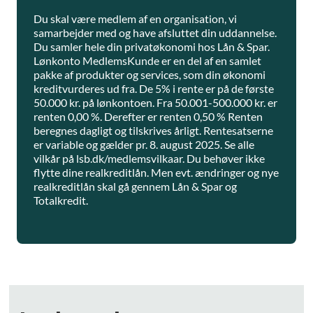
Du skal være medlem af en organisation, vi
samarbejder med og have afsluttet din uddannelse.
Du samler hele din privatøkonomi hos Lån & Spar.
Lønkonto MedlemsKunde er en del af en samlet
pakke af produkter og services, som din økonomi
kreditvurderes ud fra. De 5% i rente er på de første
50.000 kr. på lønkontoen. Fra 50.001-500.000 kr. er
renten 0,00 %. Derefter er renten 0,50 % Renten
beregnes dagligt og tilskrives årligt. Rentesatserne
er variable og gælder pr. 8. august 2025. Se alle
vilkår på lsb.dk/medlemsvilkaar. Du behøver ikke
flytte dine realkreditlån. Men evt. ændringer og nye
realkreditlån skal gå gennem Lån & Spar og
Totalkredit.