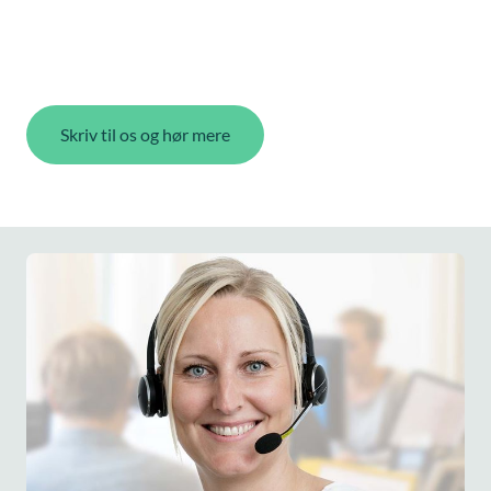
Skriv til os og hør mere