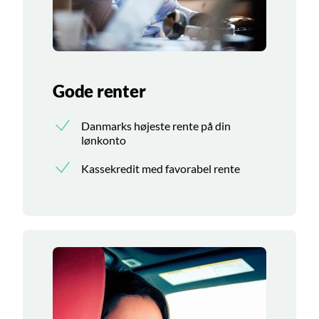
Gode renter
Danmarks højeste rente på din
lønkonto
Kassekredit med favorabel rente