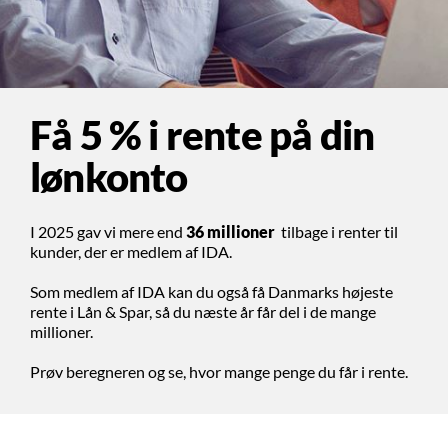
Få 5 % i rente på din
lønkonto
I 2025 gav vi mere end
36 millioner
tilbage i renter til
kunder, der er medlem af IDA.
Som medlem af IDA kan du også få Danmarks højeste
rente i Lån & Spar, så du næste år får del i de mange
millioner.
Prøv beregneren og se, hvor mange penge du får i rente.