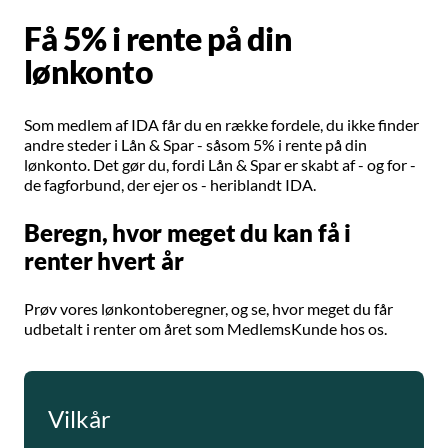
Få 5% i rente på din
lønkonto
Som medlem af IDA får du en række fordele, du ikke finder
andre steder i Lån & Spar - såsom 5% i rente på din
lønkonto. Det gør du, fordi Lån & Spar er skabt af - og for -
de fagforbund, der ejer os - heriblandt IDA.
Beregn, hvor meget du kan få i
renter hvert år
Prøv vores lønkontoberegner, og se, hvor meget du får
udbetalt i renter om året som MedlemsKunde hos os.
Vilkår