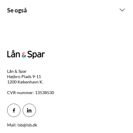
Se også
Lån & Spar
Højbro Plads 9-11
1200 København K.
CVR-nummer: 13538530
Mail: lsb@lsb.dk