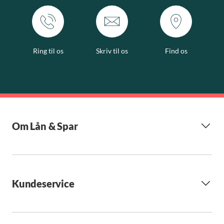
Ring til os
Skriv til os
Find os
Om Lån & Spar
Kundeservice