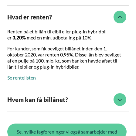
Hvad er renten?
Renten på et billån til elbil eller plug-in hybridbil
er
3,20%
med en min. udbetaling på 10%.
For kunder, som fik bevilget billånet inden den 1.
oktober 2020, var renten 0,95%. Disse lån blev bevilget
af en pulje på 100. mio. kr., som banken havde afsat til
lån til elbiler og plug-in hybridbiler.
Se rentelisten
Hvem kan få billånet?
Se, hvilke fagforeninger vi også samarbejder med