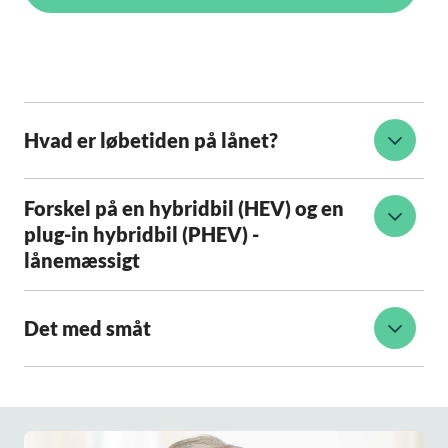
Hvad er løbetiden på lånet?
Forskel på en hybridbil (HEV) og en
plug-in hybridbil (PHEV) -
lånemæssigt
Det med småt