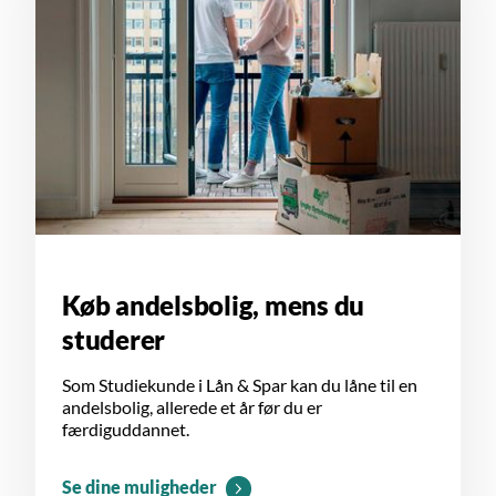
Køb andelsbolig, mens du
studerer
Som Studiekunde i Lån & Spar kan du låne til en
andelsbolig, allerede et år før du er
færdiguddannet.
Se dine muligheder