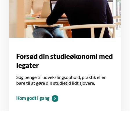
Forsød din studieøkonomi med
legater
Søg penge til udvekslingsophold, praktik eller
bare til at gøre din studietid lidt sjovere.
Kom godt i gang