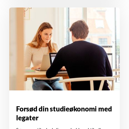
Forsød din studieøkonomi med
legater