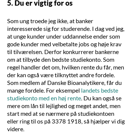
5. Du er vigtig for os
Som ung troede jeg ikke, at banker
interesserede sig for studerende. I dag ved jeg,
at unge kunder under uddannelse ender som
gode kunder med velbetalte jobs og høje krav
til tilværelsen. Derfor konkurrerer bankerne
om at tilbyde den bedste studiekonto. Som
regel handler det om, hvilken rente du får, men
der kan også være tilknyttet andre fordele.
Som medlem af Danske Bioanalytikere, får du
mange fordele. For eksempel
landets bedste
studiekonto med en høj rente
. Du kan også se
mere om lån til lejlighed og meget andet, men
start med at se nærmere på studiekontoen
eller ring til os på 3378 1918, så hjælper vi dig
videre.