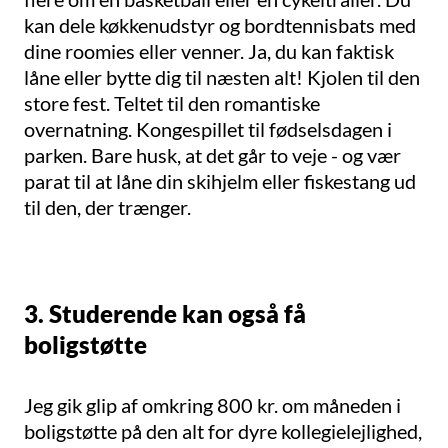
kan dele køkkenudstyr og bordtennisbats med
dine roomies eller venner. Ja, du kan faktisk
låne eller bytte dig til næsten alt! Kjolen til den
store fest. Teltet til den romantiske
overnatning. Kongespillet til fødselsdagen i
parken. Bare husk, at det går to veje - og vær
parat til at låne din skihjelm eller fiskestang ud
til den, der trænger.
3. Studerende kan også få
boligstøtte
Jeg gik glip af omkring 800 kr. om måneden i
boligstøtte på den alt for dyre kollegielejlighed,