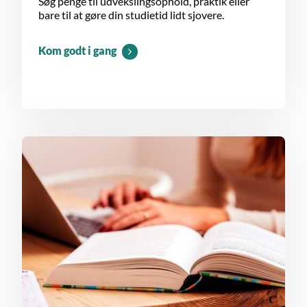
Søg penge til udvekslingsophold, praktik eller
bare til at gøre din studietid lidt sjovere.
Kom godt i gang