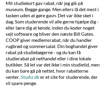
Mit studiekort gav rabat, når jeg gik på
museum. Begge gange. Men ellers lå det mest i
tasken uden at gøre gavn. Det var ikke sket i
dag. Som studerende vil alle gerne hjælpe dig -
eller lære dig at kende, inden du koder noget
sejt software og bliver den næste Bill Gates.
COOP giver medlemsrabat, når du handler
rugbrød og sommersalat. Din boghandel giver
rabat på studiebøgerne - og du kan få
studierabat på nethandel eller i dine lokale
butikker. Så let var det ikke i min studietid, men
du kan bare gå på nettet, hvor rabatterne
venter.
Studiz.dk
er et site for studerende, der
vil spare penge.