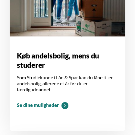
Køb andelsbolig, mens du
studerer
Som Studiekunde i Lån & Spar kan du låne til en
andelsbolig, allerede et år før du er
færdiguddannet.
Se dine muligheder