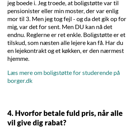
jeg boede i. Jeg troede, at boligstøtte var til
pensionister eller min moster, der var enlig
mor til 3. Men jeg tog fejl - og da det gik op for
mig, var det for sent. Men DU kan nå det
endnu. Reglerne er ret enkle. Boligstøtte er et
tilskud, som næsten alle lejere kan få. Har du
en lejekontrakt og et køkken, er den nærmest
hjemme.
Læs mere om boligstøtte for studerende på
borger.dk
4. Hvorfor betale fuld pris, når alle
vil give dig rabat?