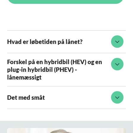
Hvad er løbetiden på lånet?
Forskel på en hybridbil (HEV) og en
plug-in hybridbil (PHEV) -
lånemæssigt
Det med småt