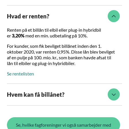
Hvad er renten?
Renten på et billån til elbil eller plug-in hybridbil
er
3,20%
med en min. udbetaling på 10%.
For kunder, som fik bevilget billånet inden den 1.
oktober 2020, var renten 0,95%. Disse lån blev bevilget
af en pulje på 100. mio. kr., som banken havde afsat til
lån til elbiler og plug-in hybridbiler.
Se rentelisten
Hvem kan få billånet?
Se, hvilke fagforeninger vi også samarbejder med