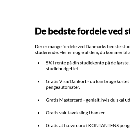
De bedste fordele ved 
Der er mange fordele ved Danmarks bedste studi
studerende. Her er nogle af dem, du kommer til 
5% i rente på din studiekonto på de første 20
studiebudgettet.
Gratis Visa/Dankort - du kan bruge kortet t
pengeautomater.
Gratis Mastercard - genialt, hvis du skal u
Gratis valutaveksling i banken.
Gratis at hæve euro i KONTANTENS peng