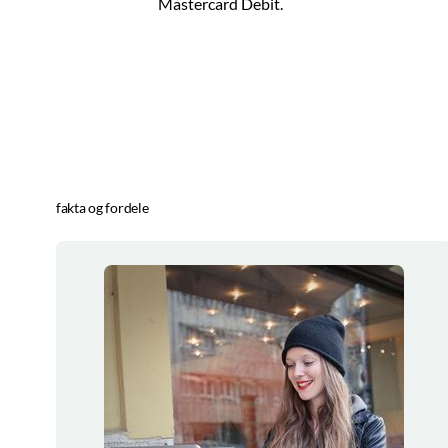
Mastercard Debit.
fakta og fordele