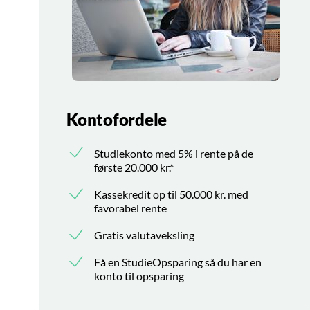
Kontofordele
Studiekonto med 5% i rente på de
første 20.000 kr.*
Kassekredit op til 50.000 kr. med
favorabel rente
Gratis valutaveksling
Få en StudieOpsparing så du har en
konto til opsparing