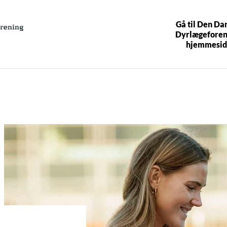
Gå til Den Da
Dyrlægeforen
hjemmesid