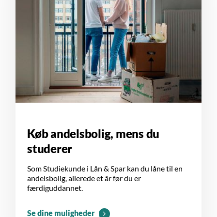
Køb andelsbolig, mens du
studerer
Som Studiekunde i Lån & Spar kan du låne til en
andelsbolig, allerede et år før du er
færdiguddannet.
Se dine muligheder