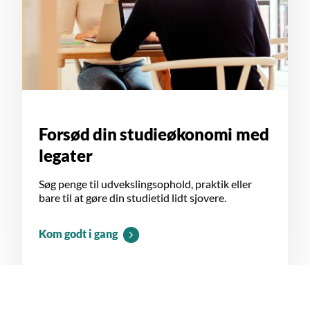
Forsød din studieøkonomi med
legater
Søg penge til udvekslingsophold, praktik eller
bare til at gøre din studietid lidt sjovere.
Kom godt i gang