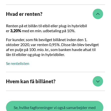
Hvad er renten?
Renten på et billån til elbil eller plug-in hybridbil
er
3,20%
med en min. udbetaling på 10%.
For kunder, som fik bevilget billånet inden den 1.
oktober 2020, var renten 0,95%. Disse lån blev bevilget
af en pulje på 100. mio. kr., som banken havde afsat til
lån til elbiler og plug-in hybridbiler.
Se rentelisten
Hvem kan få billånet?
Se, hvilke fagforeninger vi også samarbejder med