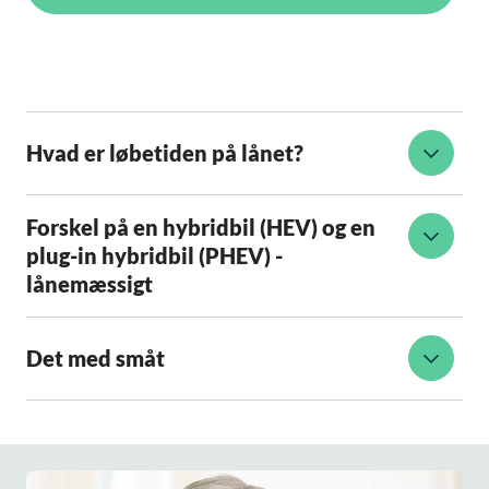
Hvad er løbetiden på lånet?
Forskel på en hybridbil (HEV) og en
plug-in hybridbil (PHEV) -
lånemæssigt
Det med småt