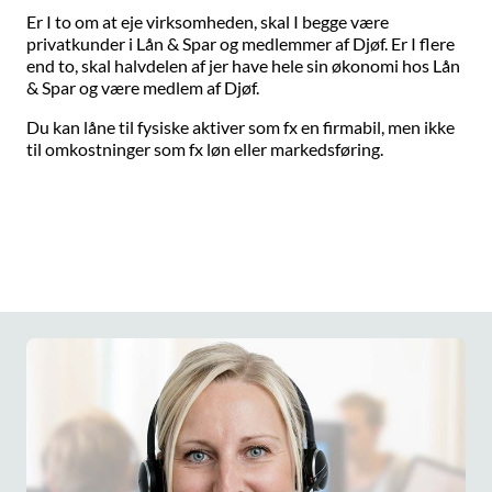
Er I to om at eje virksomheden, skal I begge være
privatkunder i Lån & Spar og medlemmer af Djøf. Er I flere
end to, skal halvdelen af jer have hele sin økonomi hos Lån
& Spar og være medlem af Djøf.
Du kan låne til fysiske aktiver som fx en firmabil, men ikke
til omkostninger som fx løn eller markedsføring.