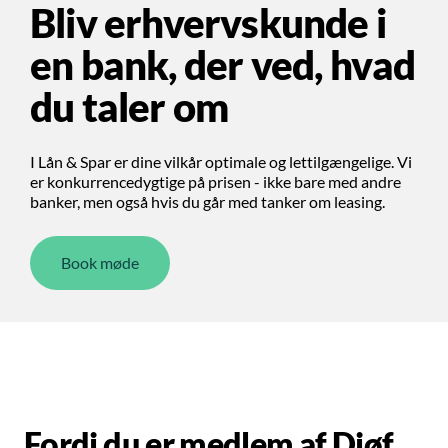
Bliv erhvervskunde i
en bank, der ved, hvad
du taler om
I Lån & Spar er dine vilkår optimale og lettilgængelige. Vi
er konkurrencedygtige på prisen - ikke bare med andre
banker, men også hvis du går med tanker om leasing.
Book møde
Fordi du er medlem af Djøf