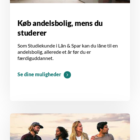
Køb andelsbolig, mens du
studerer
Som Studiekunde i Lån & Spar kan du låne til en
andelsbolig, allerede et år før du er
færdiguddannet.
Se dine muligheder