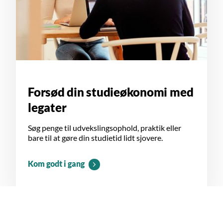
Forsød din studieøkonomi med
legater
Søg penge til udvekslingsophold, praktik eller
bare til at gøre din studietid lidt sjovere.
Kom godt i gang