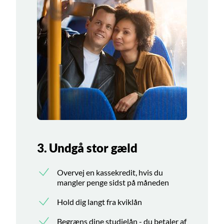
3. Undgå stor gæld
Overvej en kassekredit, hvis du
mangler penge sidst på måneden
Hold dig langt fra kviklån
Begræns dine studielån - du betaler af