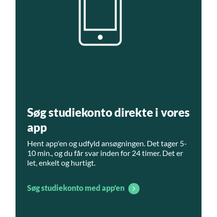
Søg studiekonto direkte i vores
app
Hent app'en og udfyld ansøgningen. Det tager 5-
10 min., og du får svar inden for 24 timer. Det er
let, enkelt og hurtigt.
Søg studiekonto med app'en