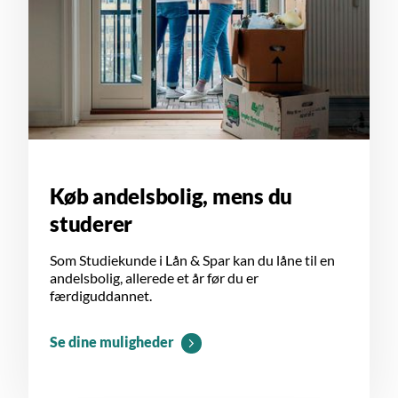
Køb andelsbolig, mens du
studerer
Som Studiekunde i Lån & Spar kan du låne til en
andelsbolig, allerede et år før du er
færdiguddannet.
Se dine muligheder