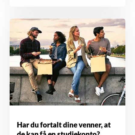
Har du fortalt dine venner, at
de kan få en studiekonto?