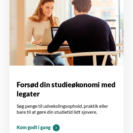
Forsød din studieøkonomi med
legater
Søg penge til udvekslingsophold, praktik eller
bare til at gøre din studietid lidt sjovere.
Kom godt i gang