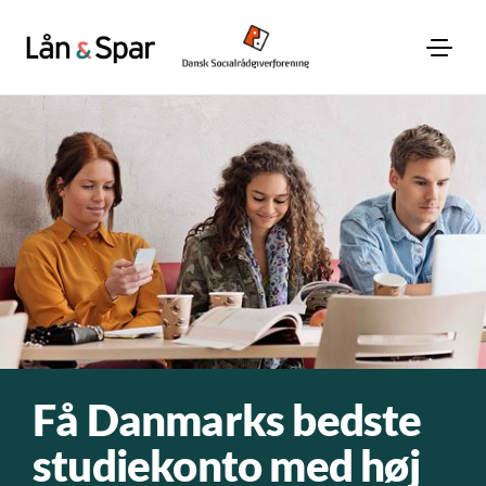
Få Danmarks bedste
studiekonto med høj