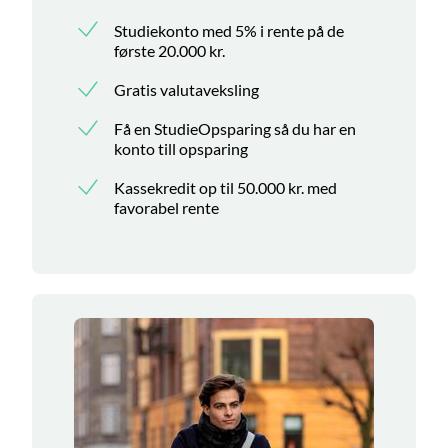
Studiekonto med 5% i rente på de
første 20.000 kr.
Gratis valutaveksling
Få en StudieOpsparing så du har en
konto till opsparing
Kassekredit op til 50.000 kr. med
favorabel rente