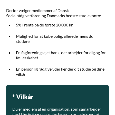
Derfor vælger medlemmer af Dansk
Socialrådgiverforening Danmarks bedste studiekonto:
5% i rente på de første 20.000 kr.
Mulighed for at købe bolig, allerede mens du
studerer
En fagforeningsejet bank, der arbejder for dig og for
fællesskabet
En personlig rådgiver, der kender dit studie og dine
vilkår
* Vilkår
Du er medlem af en organisation, som samarbejder
med Lån & Spar og samler hele din privatøkonomi