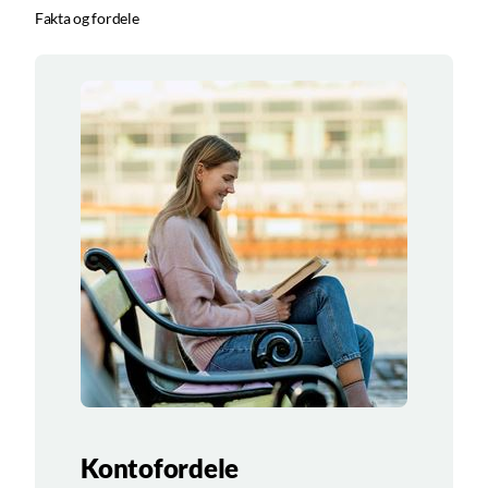
Fakta og fordele
Kontofordele