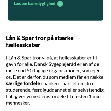
Læs om bæredygtighed
Lån & Spar tror på stærke
fællesskaber
I Lån & Spar tror vi på, at fællesskaber er til
gavn for alle. Dansk Sygeplejeråd er en af de
mere end 50
faglige organisationer
, som ejer
os. Det er derfor, du som medlem får en række
særlige fordele
i banken - uanset om du er
studerende, færdiguddannet eller selvstændig.
I alt giver vi medlemsfordele til næsten 1 mio.
mennesker.