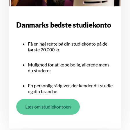
Danmarks bedste studiekonto
Få en høj rente på din studiekonto på de
første 20.000 kr.
Mulighed for at købe bolig, allerede mens
du studerer
En personlig rådgiver, der kender dit studie
og din branche
Læs om studiekontoen