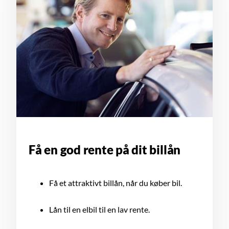
Få en god rente på dit billån
Få et attraktivt billån, når du køber bil.
Lån til en elbil til en lav rente.