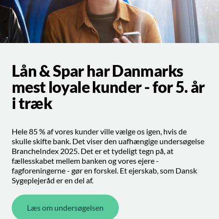
Lån & Spar har Danmarks
mest loyale kunder - for 5. år
i træk
Hele 85 % af vores kunder ville vælge os igen, hvis de
skulle skifte bank. Det viser den uafhængige undersøgelse
BrancheIndex 2025. Det er et tydeligt tegn på, at
fællesskabet mellem banken og vores ejere -
fagforeningerne - gør en forskel. Et ejerskab, som Dansk
Sygeplejeråd er en del af.
Læs om undersøgelsen