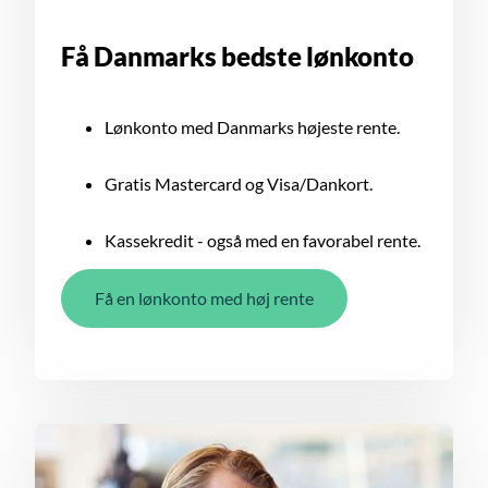
Få Danmarks bedste lønkonto
Lønkonto med Danmarks højeste rente.
Gratis Mastercard og Visa/Dankort.
Kassekredit - også med en favorabel rente.
Få en lønkonto med høj rente