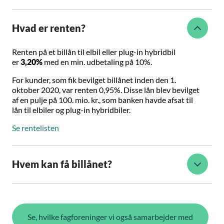
Hvad er renten?
Renten på et billån til elbil eller plug-in hybridbil
er
3,20%
med en min. udbetaling på 10%.
For kunder, som fik bevilget billånet inden den 1.
oktober 2020, var renten 0,95%. Disse lån blev bevilget
af en pulje på 100. mio. kr., som banken havde afsat til
lån til elbiler og plug-in hybridbiler.
Se rentelisten
Hvem kan få billånet?
Se, hvilke fagforeninger vi også samarbejder med