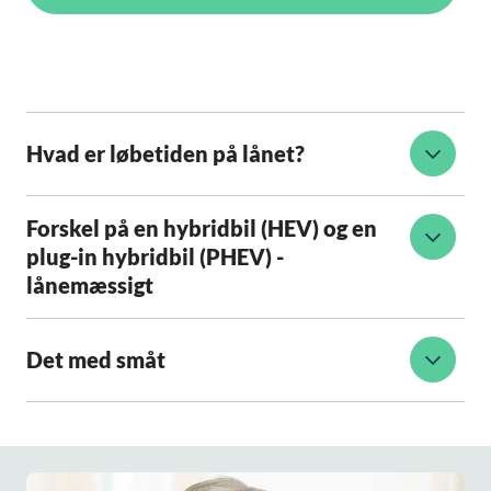
Hvad er løbetiden på lånet?
Forskel på en hybridbil (HEV) og en
plug-in hybridbil (PHEV) -
lånemæssigt
Det med småt