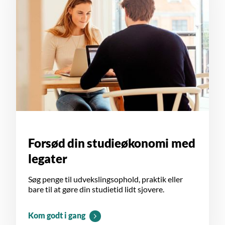
Forsød din studieøkonomi med
legater
Søg penge til udvekslingsophold, praktik eller
bare til at gøre din studietid lidt sjovere.
Kom godt i gang