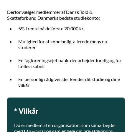
Derfor vælger medlemmer af Dansk Told &
Skatteforbund Danmarks bedste studiekonto:
5% i rente på de første 20.000 kr.
Mulighed for at købe bolig, allerede mens du
studerer
En fagforeningsejet bank, der arbejder for dig og for
fællesskabet
En personlig rådgiver, der kender dit studie og dine
vilkår
* Vilkår
Du er medlem af en organisation, som samarbejder
med Lån & Spar og samler hele din privatøkonomi