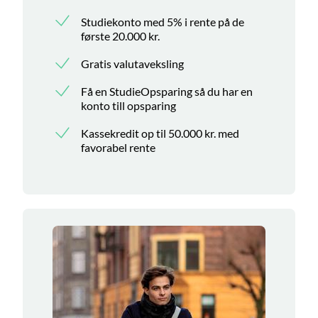
Studiekonto med 5% i rente på de
første 20.000 kr.
Gratis valutaveksling
Få en StudieOpsparing så du har en
konto till opsparing
Kassekredit op til 50.000 kr. med
favorabel rente