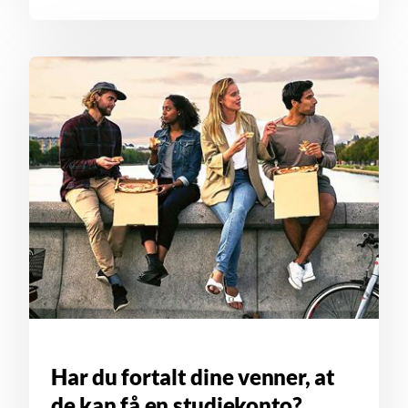
Har du fortalt dine venner, at
de kan få en studiekonto?