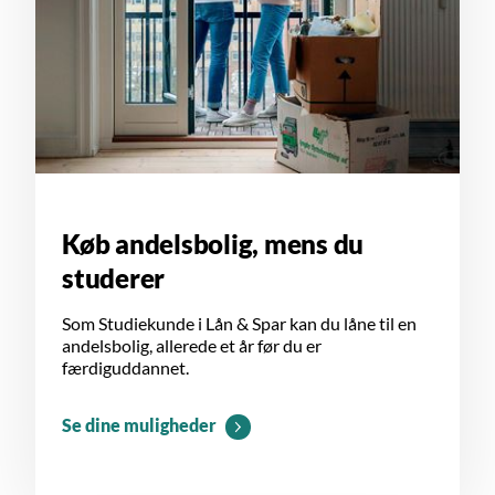
Køb andelsbolig, mens du
studerer
Som Studiekunde i Lån & Spar kan du låne til en
andelsbolig, allerede et år før du er
færdiguddannet.
Se dine muligheder