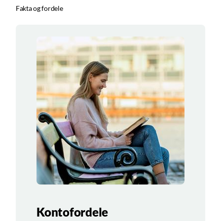
Fakta og fordele
Kontofordele