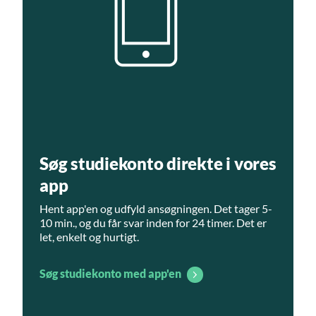
Søg studiekonto direkte i vores
app
Hent app'en og udfyld ansøgningen. Det tager 5-
10 min., og du får svar inden for 24 timer. Det er
let, enkelt og hurtigt.
Søg studiekonto med app'en