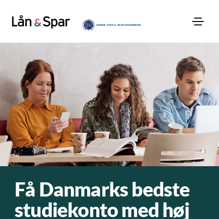
Få Danmarks bedste
studiekonto med høj