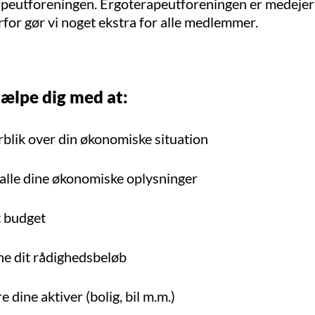
apeutforeningen. Ergoterapeutforeningen er medejer
rfor gør vi noget ekstra for alle medlemmer.
jælpe dig med at:
rblik over din økonomiske situation
alle dine økonomiske oplysninger
t budget
e dit rådighedsbeløb
e dine aktiver (bolig, bil m.m.)