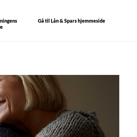
ningens
Gå til Lån & Spars hjemmeside
e