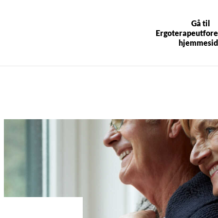
Gå til
Ergoterapeutfore
hjemmesid