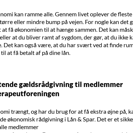
nomi kan ramme alle. Gennem livet oplever de fleste 
ørre eller mindre bump på vejen. For nogle kan det g
rt at få økonomien til at hænge sammen. Det kan mås
 eller at du bliver ramt af sygdom, der gør, at du ikke 
e. Det kan også være, at du har svært ved at finde rum
l at få betalt af på dine lån.
tende gældsrådgivning til medlemmer
erapeutforeningen
omi trængt, og har du brug for at få ekstra øjne på, k
de økonomisk rådgivning i Lån & Spar. Det er et sikk
 alle medlemmer