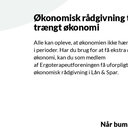
Økonomisk rådgivning t
trængt økonomi
Alle kan opleve, at økonomien ikke h
i perioder. Har du brug for at få ekstra
økonomi, kan du som medlem
af Ergoterapeutforeningen få uforplig
økonomisk rådgivning i Lån & Spar.
Når bump