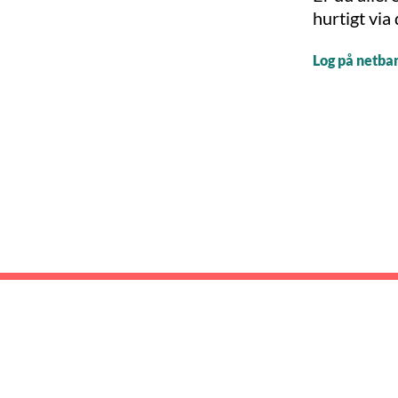
hurtigt via
Log på netba