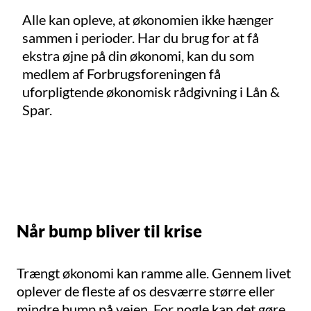
Alle kan opleve, at økonomien ikke hænger
sammen i perioder. Har du brug for at få
ekstra øjne på din økonomi, kan du som
medlem af Forbrugsforeningen få
uforpligtende økonomisk rådgivning i Lån &
Spar.
Når bump bliver til krise
Trængt økonomi kan ramme alle. Gennem livet
oplever de fleste af os desværre større eller
mindre bump på vejen. For nogle kan det gøre