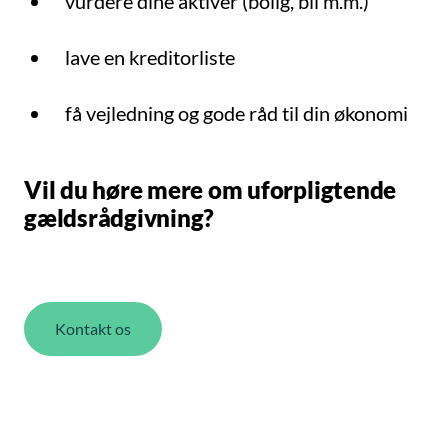
vurdere dine aktiver (bolig, bil m.m.)
lave en kreditorliste
få vejledning og gode råd til din økonomi
Vil du høre mere om uforpligtende
gældsrådgivning?
Kontakt os