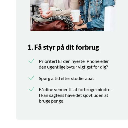
1. Få styr på dit forbrug
Prioritér! Er den nyeste iPhone eller
den ugentlige bytur vigtigst for dig?
Spørg altid efter studierabat
Få dine venner til at forbruge mindre -
I kan sagtens have det sjovt uden at
bruge penge