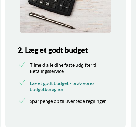
2. Læg et godt budget
Tilmeld alle dine faste udgifter til
Betalingsservice
Lav et godt budget - prøv vores
budgetberegner
Spar penge op til uventede regninger