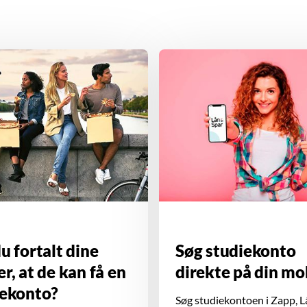
u fortalt dine
Søg studiekonto
r, at de kan få en
direkte på din mo
iekonto?
Søg studiekontoen i Zapp, L