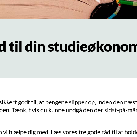
d til din studieøkono
ikkert godt til, at pengene slipper op, inden den næs
toen. Tænk, hvis du kunne undgå den der sidst-på-m
 vi hjælpe dig med. Læs vores tre gode råd til at hold