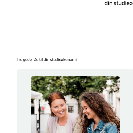
din studie
Tre gode råd til din studieøkonomi