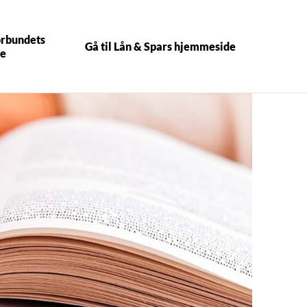
forbundets
Gå til Lån & Spars hjemmeside
e