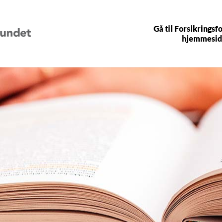
Gå til Forsikrings
hjemmesid