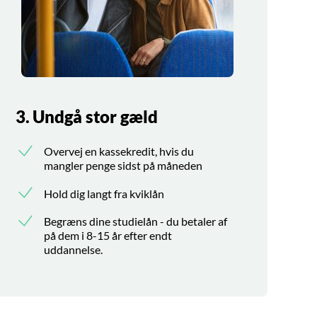
3. Undgå stor gæld
Overvej en kassekredit, hvis du
mangler penge sidst på måneden
Hold dig langt fra kviklån
Begræns dine studielån - du betaler af
på dem i 8-15 år efter endt
uddannelse.