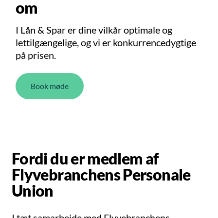
om
I Lån & Spar er dine vilkår optimale og
lettilgængelige, og vi er konkurrencedygtige
på prisen.
Book møde
Fordi du er medlem af
Flyvebranchens Personale
Union
I tæt samarbejde med Flyvebranchens