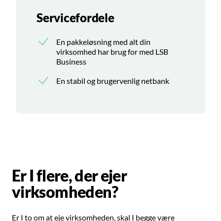
Servicefordele
En pakkeløsning med alt din
virksomhed har brug for med LSB
Business
En stabil og brugervenlig netbank
Er I flere, der ejer
virksomheden?
Er I to om at eje virksomheden, skal I begge være