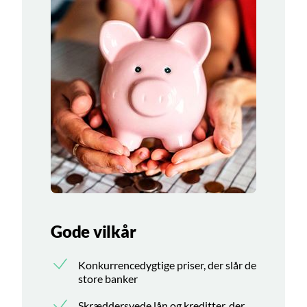
Gode vilkår
Konkurrencedygtige priser, der slår de
store banker
Skræddersyede lån og kreditter, der