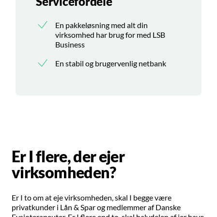
Servicefordele
En pakkeløsning med alt din
virksomhed har brug for med LSB
Business
En stabil og brugervenlig netbank
Er I flere, der ejer
virksomheden?
Er I to om at eje virksomheden, skal I begge være
privatkunder i Lån & Spar og medlemmer af Danske
Fysioterapeuter. Er I flere end to, skal halvdelen af jer have