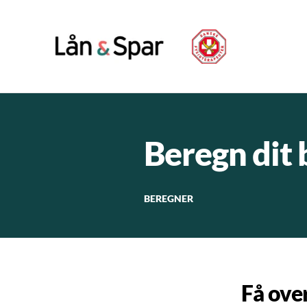
Beregn dit
BEREGNER
Få over