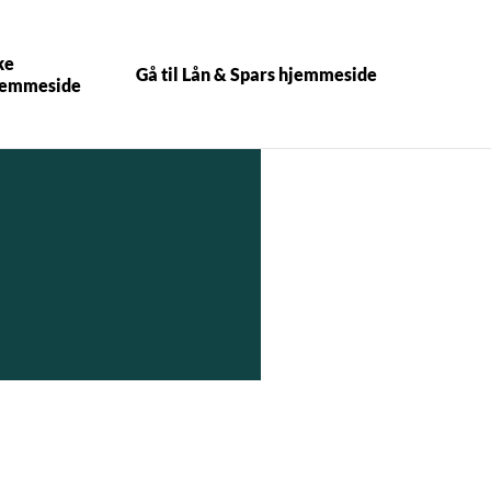
ke
Gå til Lån & Spars hjemmeside
hjemmeside