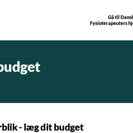
Gå til Dans
Fysioterapeuters 
 budget
blik - læg dit budget