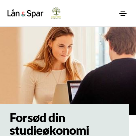
Forsød din
studieøkonomi