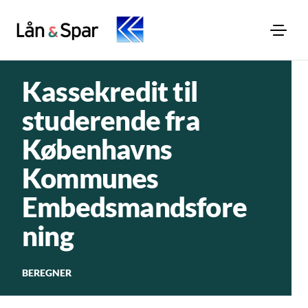
Kassekredit til
studerende fra
Københavns
Kommunes
Embedsmandsfore
ning
BEREGNER