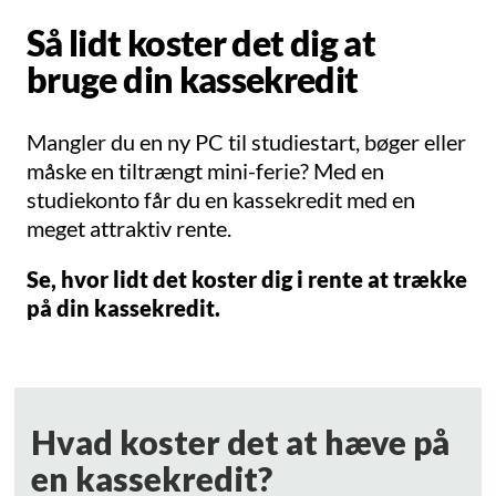
Så lidt koster det dig at
bruge din kassekredit
Mangler du en ny PC til studiestart, bøger eller
måske en tiltrængt mini-ferie? Med en
studiekonto får du en kassekredit med en
meget attraktiv rente.
Se, hvor lidt det koster dig i rente at trække
på din kassekredit.