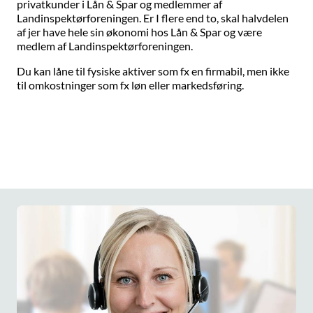
privatkunder i Lån & Spar og medlemmer af
Landinspektørforeningen. Er I flere end to, skal halvdelen
af jer have hele sin økonomi hos Lån & Spar og være
medlem af Landinspektørforeningen.
Du kan låne til fysiske aktiver som fx en firmabil, men ikke
til omkostninger som fx løn eller markedsføring.