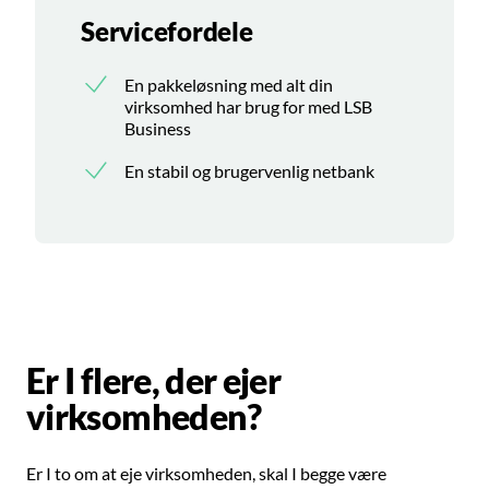
Servicefordele
En pakkeløsning med alt din
virksomhed har brug for med LSB
Business
En stabil og brugervenlig netbank
Er I flere, der ejer
virksomheden?
Er I to om at eje virksomheden, skal I begge være