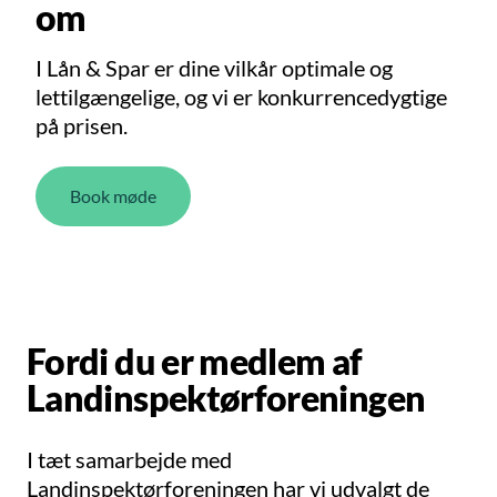
om
I Lån & Spar er dine vilkår optimale og
lettilgængelige, og vi er konkurrencedygtige
på prisen.
Book møde
Fordi du er medlem af
Landinspektørforeningen
I tæt samarbejde med
Landinspektørforeningen har vi udvalgt de