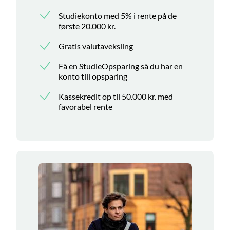
Studiekonto med 5% i rente på de
første 20.000 kr.
Gratis valutaveksling
Få en StudieOpsparing så du har en
konto till opsparing
Kassekredit op til 50.000 kr. med
favorabel rente