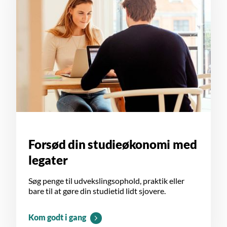
Forsød din studieøkonomi med
legater
Søg penge til udvekslingsophold, praktik eller
bare til at gøre din studietid lidt sjovere.
Kom godt i gang