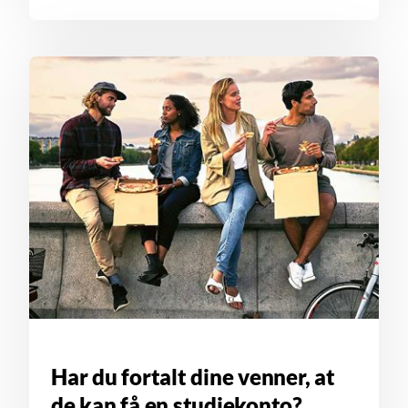
Har du fortalt dine venner, at
de kan få en studiekonto?