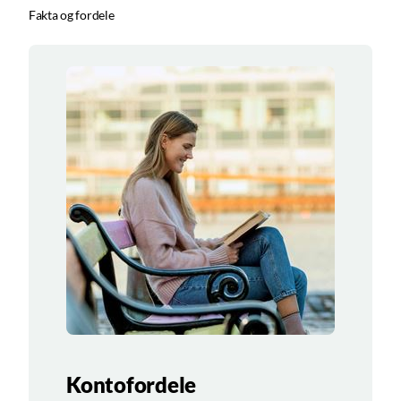
Fakta og fordele
Kontofordele