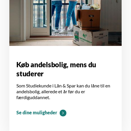
Køb andelsbolig, mens du
studerer
Som Studiekunde i Lån & Spar kan du låne til en
andelsbolig, allerede et år før du er
færdiguddannet.
Se dine muligheder