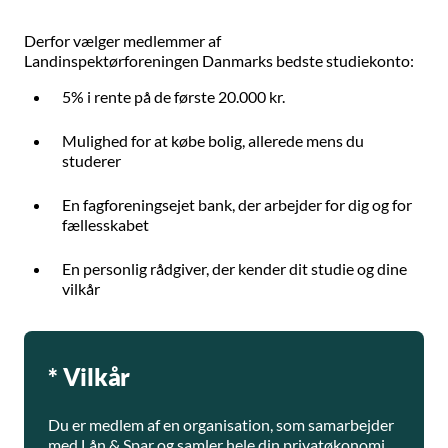
Derfor vælger medlemmer af
Landinspektørforeningen Danmarks bedste studiekonto:
5% i rente på de første 20.000 kr.
Mulighed for at købe bolig, allerede mens du
studerer
En fagforeningsejet bank, der arbejder for dig og for
fællesskabet
En personlig rådgiver, der kender dit studie og dine
vilkår
* Vilkår
Du er medlem af en organisation, som samarbejder
med Lån & Spar og samler hele din privatøkonomi