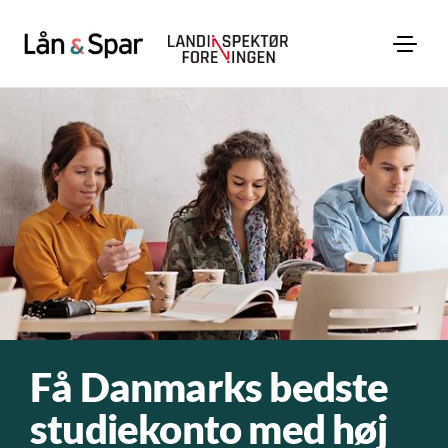
Få Danmarks bedste
studiekonto med høj