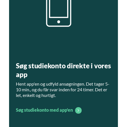
Søg studiekonto direkte i vores
app
Hent app'en og udfyld ansøgningen. Det tager 5-
10 min., og du får svar inden for 24 timer. Det er
let, enkelt og hurtigt.
Søg studiekonto med app'en