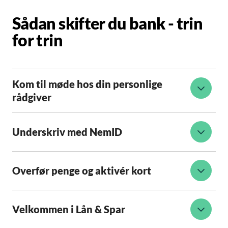
Sådan skifter du bank - trin
for trin
Kom til møde hos din personlige
rådgiver
Underskriv med NemID
Overfør penge og aktivér kort
Velkommen i Lån & Spar