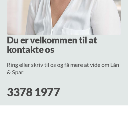
Du er velkommen til at
kontakte os
Ring eller skriv til os og få mere at vide om Lån
& Spar.
3378 1977
Skriv til os