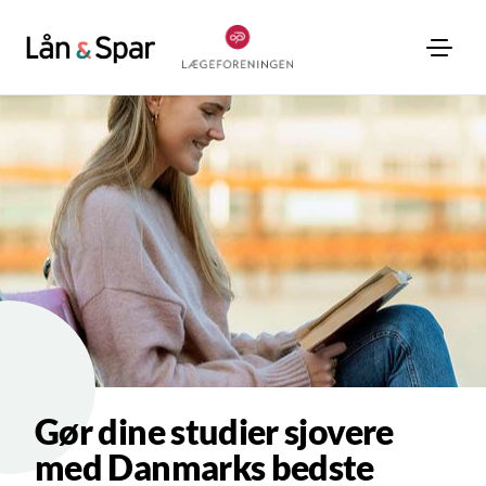
Gør dine studier sjovere
med Danmarks bedste