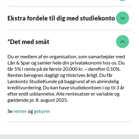
Ekstra fordele til dig med studiekonto
*Det med småt
Du er medlem af en organisation, som samarbejder med
Lån & Spar og samler hele din privatøkonomi hos os. Du
får 5% i rente på de første 20.000 kr. – derefter 0,10%.
Renten beregnes dagligt og tilskrives årligt. Du får
Lønkonto StudieKunde på baggrund af en almindelig
kreditvurdering. Du kan have studiekontoen i op til 3 år
efter endt uddannelse. Alle rentesatser er variable og
gældende pr. 8. august 2025.
Se
renter
og
gebyrer