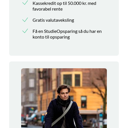
Kassekredit op til 50.000 kr. med
favorabel rente
Gratis valutaveksling
Få en StudieOpsparing så du har en
konto til opsparing