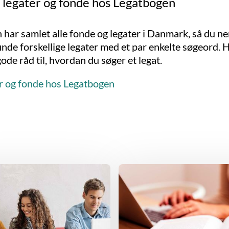
e legater og fonde hos Legatbogen
har samlet alle fonde og legater i Danmark, så du n
finde forskellige legater med et par enkelte søgeord. 
ode råd til, hvordan du søger et legat.
er og fonde hos Legatbogen