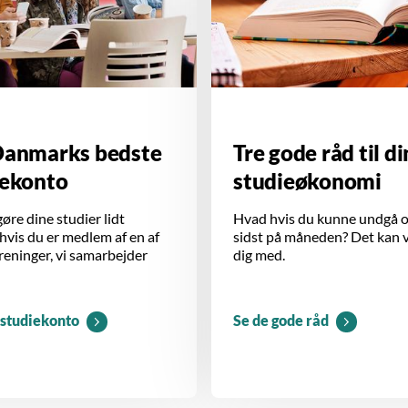
Danmarks bedste
Tre gode råd til di
iekonto
studieøkonomi
øre dine studier lidt
Hvad hvis du kunne undgå 
 hvis du er medlem af en af
sidst på måneden? Det kan v
reninger, vi samarbejder
dig med.
studiekonto
Se de gode råd