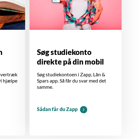
n
Søg studiekonto
direkte på din mobil
overtræk
Søg studiekontoen i Zapp, Lån &
i hjælpe
Spars app. Så får du svar med det
samme.
Sådan får du Zapp