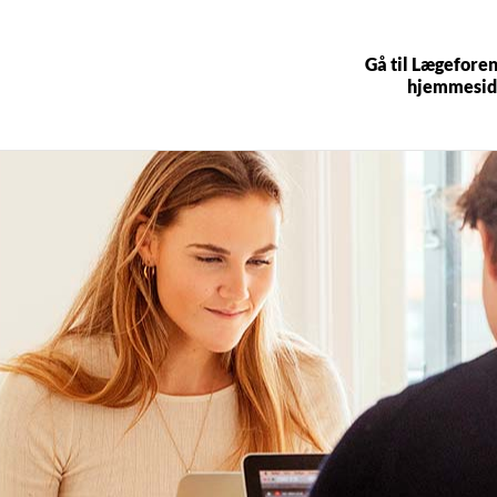
Gå til Lægefore
hjemmesid