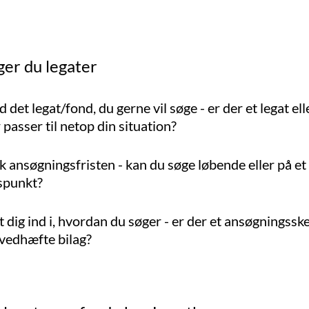
ger du legater
d det legat/fond, du gerne vil søge - er der et legat ell
 passer til netop din situation?
k ansøgningsfristen - kan du søge løbende eller på e
spunkt?
 dig ind i, hvordan du søger - er der et ansøgningssk
vedhæfte bilag?