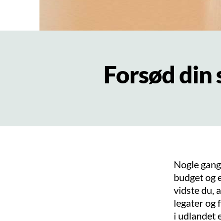
Forsød din
Nogle gang
budget og 
vidste du, 
legater og 
i udlandet e