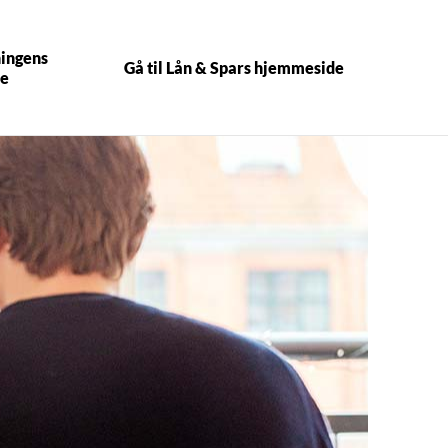
ningens
Gå til Lån & Spars hjemmeside
e