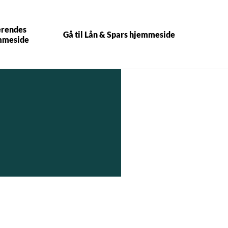
erendes
Gå til Lån & Spars hjemmeside
emmeside