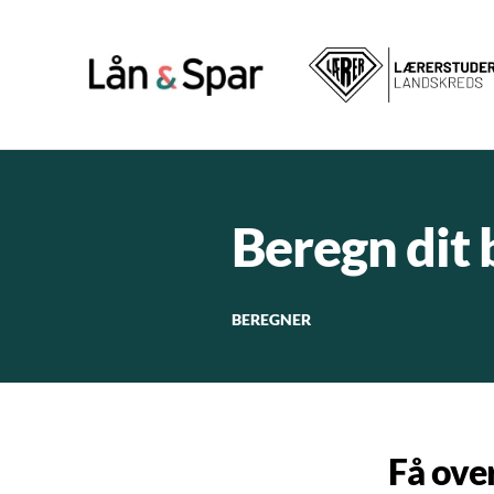
Beregn dit
BEREGNER
Få over