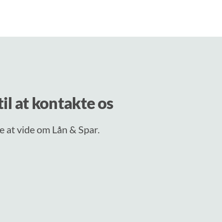
il at kontakte os
ere at vide om Lån & Spar.