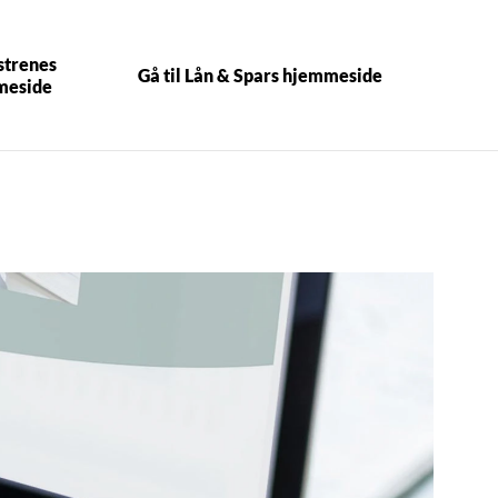
strenes
Gå til Lån & Spars hjemmeside
meside