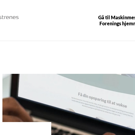
Gå til Maskinme
Forenings hjem