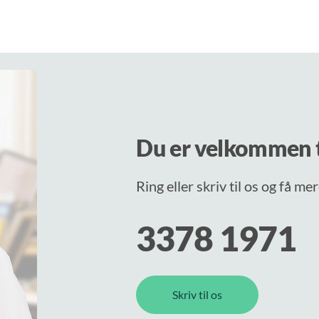
Du er velkommen t
Ring eller skriv til os og få m
3378 1971
Skriv til os