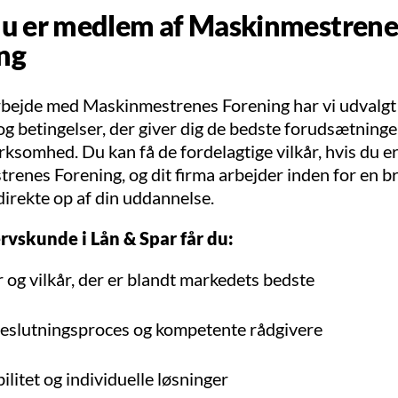
du er medlem af Maskinmestrene
ng
rbejde med Maskinmestrenes Forening har vi udvalgt
g betingelser, der giver dig de bedste forudsætninger
irksomhed. Du kan få de fordelagtige vilkår, hvis du 
enes Forening, og dit firma arbejder inden for en b
direkte op af din uddannelse.
vskunde i Lån & Spar får du:
 og vilkår, der er blandt markedets bedste
eslutningsproces og kompetente rådgivere
bilitet og individuelle løsninger