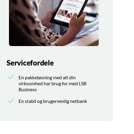
Servicefordele
En pakkeløsning med alt din
virksomhed har brug for med LSB
Business
En stabil og brugervenlig netbank