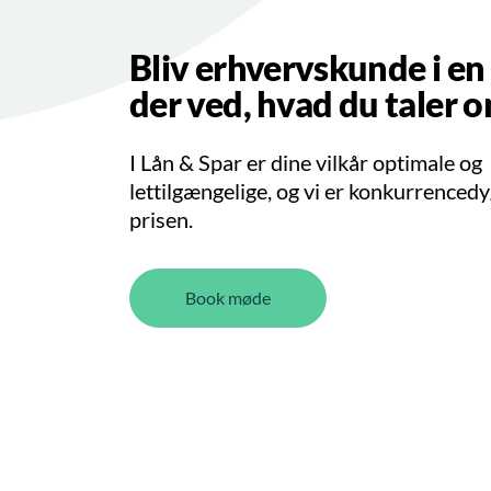
Bliv erhvervskunde i en
der ved, hvad du taler 
I Lån & Spar er dine vilkår optimale og
lettilgængelige, og vi er konkurrencedy
prisen.
Book møde