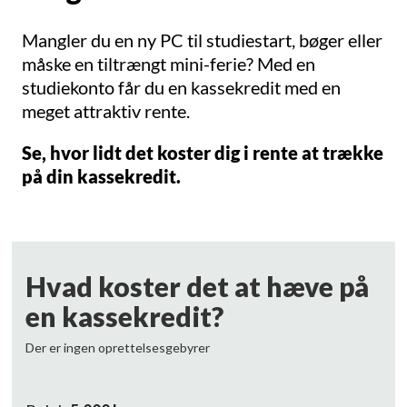
Mangler du en ny PC til studiestart, bøger eller
måske en tiltrængt mini-ferie? Med en
studiekonto får du en kassekredit med en
meget attraktiv rente.
Se, hvor lidt det koster dig i rente at trække
på din kassekredit.