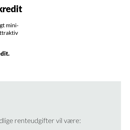
kredit
gt mini-
ttraktiv
dit.