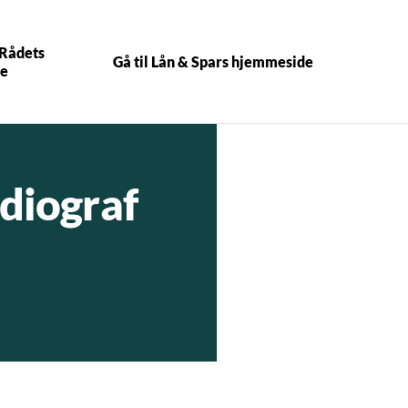
 Rådets
Gå til Lån & Spars hjemmeside
e
adiograf