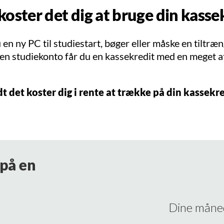
 koster det dig at bruge din kasse
en ny PC til studiestart, bøger eller måske en tiltræn
en studiekonto får du en kassekredit med en meget a
idt det koster dig i rente at trække på din kassekre