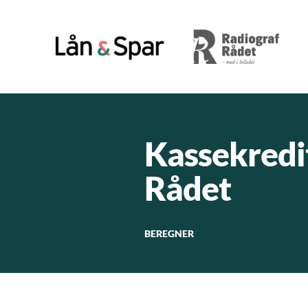
Kassekredit
Rådet
BEREGNER