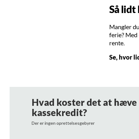
Så lidt
Mangler du 
ferie? Med 
rente.
Se, hvor l