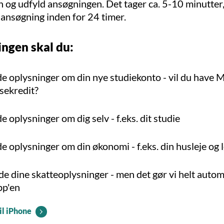
 og udfyld ansøgningen. Det tager ca. 5-10 minutter,
 ansøgning inden for 24 timer.
ingen skal du:
e oplysninger om din nye studiekonto - vil du have 
sekredit?
e oplysninger om dig selv - f.eks. dit studie
e oplysninger om din økonomi - f.eks. din husleje og 
e dine skatteoplysninger - men det gør vi helt autom
app'en
il iPhone