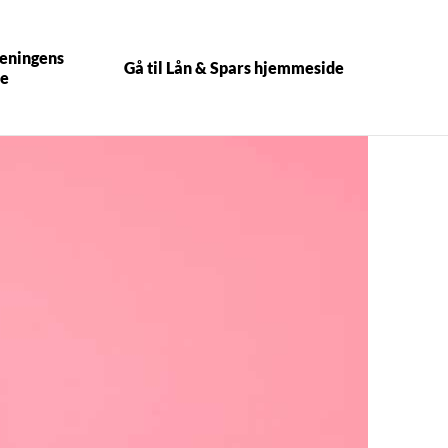
reningens
Gå til Lån & Spars hjemmeside
e