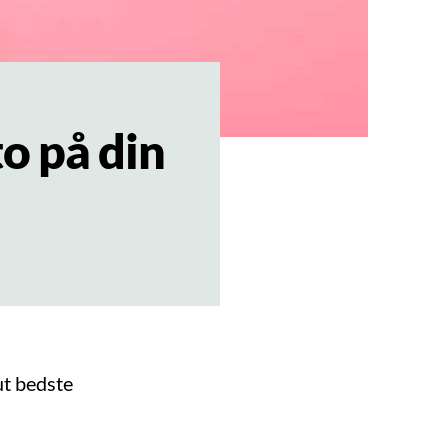
o på din
ut bedste