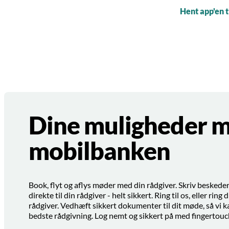
Hent app'en t
Dine muligheder 
mobilbanken
Book, flyt og aflys møder med din rådgiver. Skriv beskeder t
direkte til din rådgiver - helt sikkert. Ring til os, eller ring d
rådgiver. Vedhæft sikkert dokumenter til dit møde, så vi k
bedste rådgivning. Log nemt og sikkert på med fingertouc