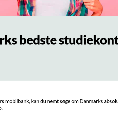
ks bedste studiekont
ars mobilbank, kan du nemt søge om Danmarks absol
o.