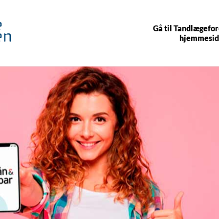
Gå til Tandlægefo
hjemmesid