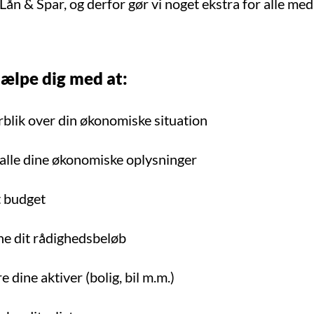
Lån & Spar, og derfor gør vi noget ekstra for alle me
jælpe dig med at:
rblik over din økonomiske situation
alle dine økonomiske oplysninger
t budget
e dit rådighedsbeløb
e dine aktiver (bolig, bil m.m.)