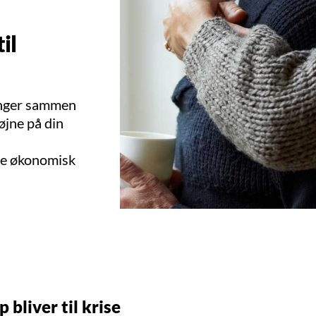
il
ænger sammen
 øjne på din
de økonomisk
 bliver til krise