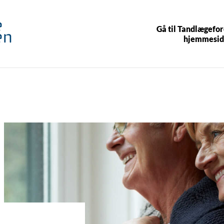
Gå til Tandlægefo
hjemmesid