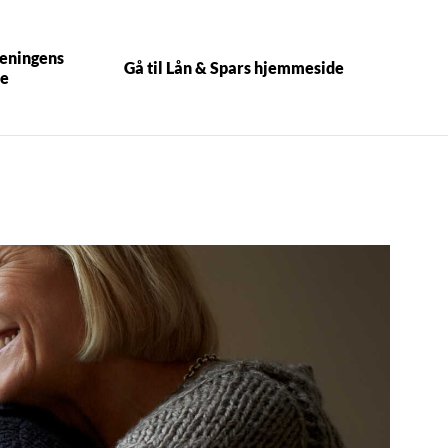
reningens
Gå til Lån & Spars hjemmeside
e