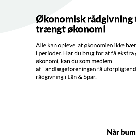
Økonomisk rådgivning t
trængt økonomi
Alle kan opleve, at økonomien ikke h
i perioder. Har du brug for at få ekstra
økonomi, kan du som medlem
af Tandlægeforeningen få uforpligten
rådgivning i Lån & Spar.
Når bump