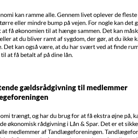
nomi kan ramme alle. Gennem livet oplever de fleste 
ørre eller mindre bump på vejen. For nogle kan det g
rt at få økonomien til at hænge sammen. Det kan mås
 eller at du bliver ramt af sygdom, der gør, at du ikke 
e. Det kan også være, at du har svært ved at finde rum
l at få betalt af på dine lån.
tende gældsrådgivning til medlemmer
lægeforeningen
omi trængt, og har du brug for at få ekstra øjne på, k
de økonomisk rådgivning i Lån & Spar. Det er et sikk
r alle medlemmer af Tandlægeforeningen. Tandlægefo