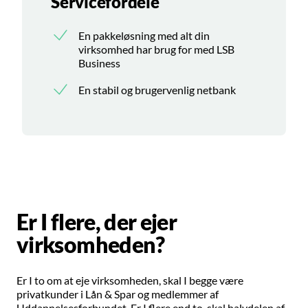
Servicefordele
En pakkeløsning med alt din
virksomhed har brug for med LSB
Business
En stabil og brugervenlig netbank
Er I flere, der ejer
virksomheden?
Er I to om at eje virksomheden, skal I begge være
privatkunder i Lån & Spar og medlemmer af
Uddannelsesforbundet. Er I flere end to, skal halvdelen af