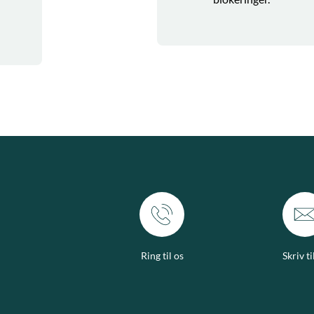
Ring til os
Skriv ti