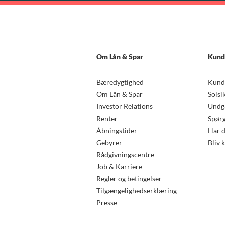
Om Lån & Spar
Kund
Bæredygtighed
Kund
Om Lån & Spar
Solsi
Investor Relations
Undgå
Renter
Spørg
Åbningstider
Har d
Gebyrer
Bliv 
Rådgivningscentre
Job & Karriere
Regler og betingelser
Tilgængelighedserklæring
Presse