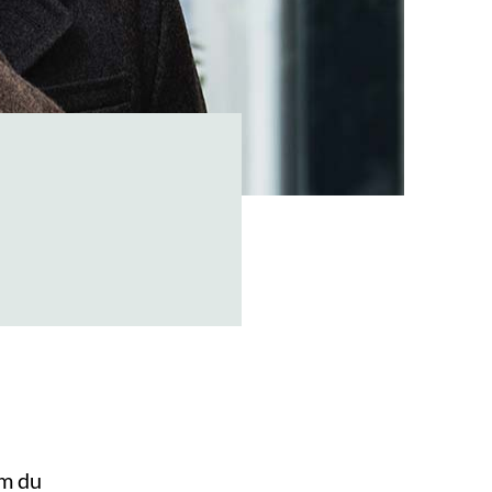
om du