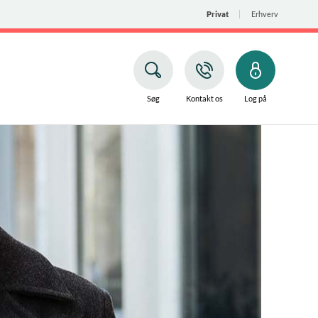
Privat
Erhverv
Søg
Kontakt os
Log på