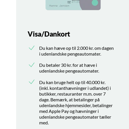
Visa/Dankort
Du kan hæve op til 2.000 kr. om dagen
i udenlandske pengeautomater.
Du betaler 30 kr. for at hæve i
udenlandske pengeautomater.
Du kan bruge helt op til 40.000 kr.
(inkl. kontanthævninger i udlandet) i
butikker, restauranter m.m. over 7
dage. Bemærk, at betalinger på
udenlandske hjemmesider, betalinger
med Apple Pay og hævninger i
udenlandske pengeautomater tæller
med.