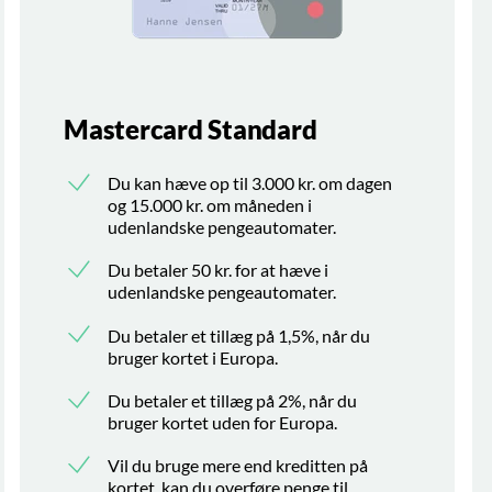
Mastercard Standard
Du kan hæve op til 3.000 kr. om dagen
og 15.000 kr. om måneden i
udenlandske pengeautomater.
Du betaler 50 kr. for at hæve i
udenlandske pengeautomater.
Du betaler et tillæg på 1,5%, når du
bruger kortet i Europa.
Du betaler et tillæg på 2%, når du
bruger kortet uden for Europa.
Vil du bruge mere end kreditten på
kortet, kan du overføre penge til