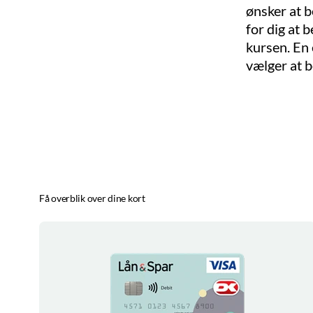
ønsker at b
for dig at 
kursen. En 
vælger at b
Få overblik over dine kort