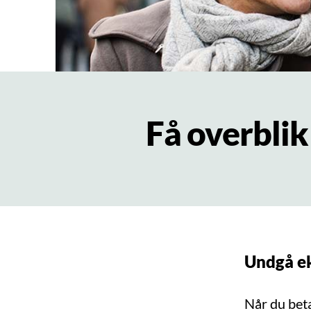
Få overblik
Undgå ek
Når du beta