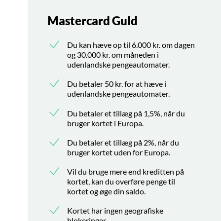
Mastercard Guld
Du kan hæve op til 6.000 kr. om dagen
og 30.000 kr. om måneden i
udenlandske pengeautomater.
Du betaler 50 kr. for at hæve i
udenlandske pengeautomater.
Du betaler et tillæg på 1,5%, når du
bruger kortet i Europa.
Du betaler et tillæg på 2%, når du
bruger kortet uden for Europa.
Vil du bruge mere end kreditten på
kortet, kan du overføre penge til
kortet og øge din saldo.
Kortet har ingen geografiske
blokeringer.