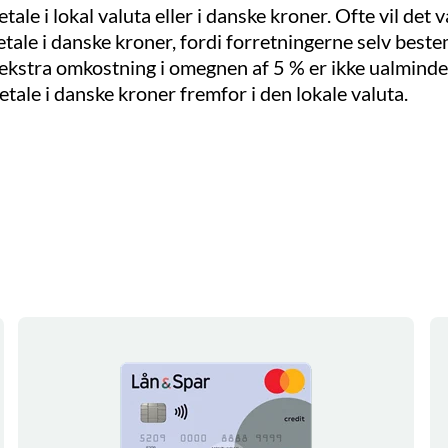
etale i lokal valuta eller i danske kroner. Ofte vil det
betale i danske kroner, fordi forretningerne selv bes
ekstra omkostning i omegnen af 5 % er ikke ualmindel
etale i danske kroner fremfor i den lokale valuta.