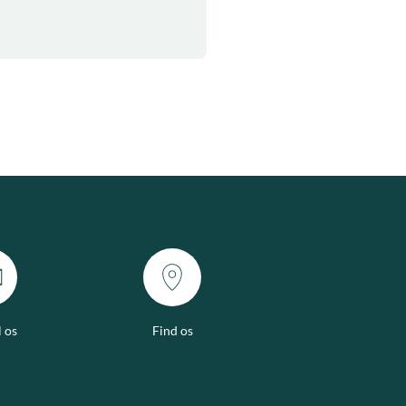
l os
Find os