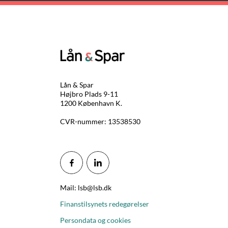
Lån & Spar
Højbro Plads 9-11
1200 København K.
CVR-nummer: 13538530
Mail: lsb@lsb.dk
Finanstilsynets redegørelser
Persondata og cookies