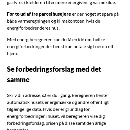
gasfyret i kælderen til en mere energivenlig varmekilde.
For to ud af tre parcelhusejere
er der noget at spare på
både varmeregningen og klimakontoen, hvis de
energiforbedrer deres hus.
Med energiberegneren kan du få en idé om, hvilke
energiforbedringer der bedst kan betale sig i netop dit
hjem.
Se forbedringsforslag med det
samme
Skriv din adresse, så er du i gang. Beregneren henter
automatisk husets energimærke og andre offentligt
tilgængelige data. Hvis der er grundlag for
energiforbedringer i huset, vil beregneren vise dig
forbedringsforslag, prisen på disse samt den årlige
besparelse.