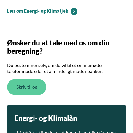
Læs om Energi- og Klimatjek
Ønsker du at tale med os om din
beregning?
Du bestemmer selv, om du vil til et onlinemøde,
telefonmøde eller et almindeligt møde i banken.
Skriv til os
Energi- og Klimalån
I Lån & Spar tilbyder vi et Energil- og Klimaån, som