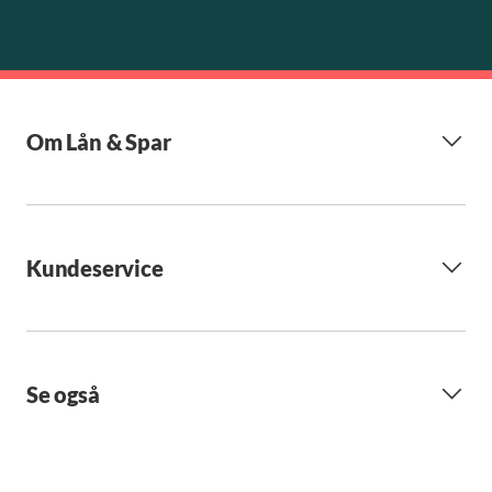
Om Lån & Spar
Kundeservice
Se også