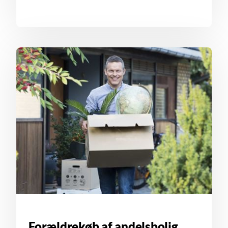
Forældrekøb af andelsbolig