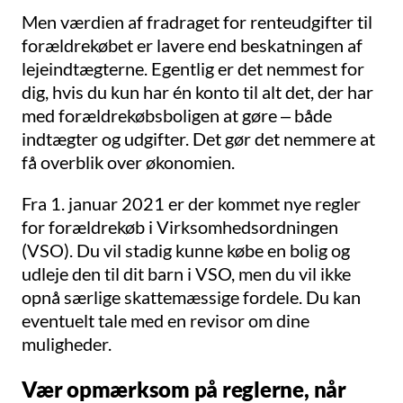
Men værdien af fradraget for renteudgifter til
forældrekøbet er lavere end beskatningen af
lejeindtægterne. Egentlig er det nemmest for
dig, hvis du kun har én konto til alt det, der har
med forældrekøbsboligen at gøre – både
indtægter og udgifter. Det gør det nemmere at
få overblik over økonomien.
Fra 1. januar 2021 er der kommet nye regler
for forældrekøb i Virksomhedsordningen
(VSO). Du vil stadig kunne købe en bolig og
udleje den til dit barn i VSO, men du vil ikke
opnå særlige skattemæssige fordele. Du kan
eventuelt tale med en revisor om dine
muligheder.
Vær opmærksom på reglerne, når