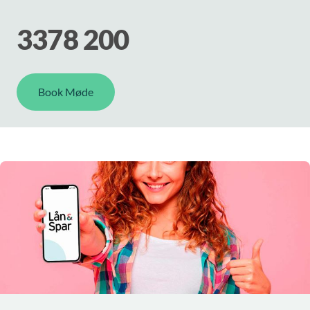
3378 200
Book Møde