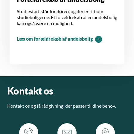
Studiestart står for døren, og der er rift om
studieboligerne. Et forældrekøb af en andelsbolig
kan også være en mulighed.
Læs om forældrekøb af andelsbolig
Kontakt os
Kontakt os og få rådgivning, der passer til dine behov.