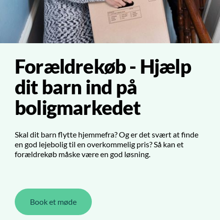
Forældrekøb - Hjælp
dit barn ind på
boligmarkedet
Skal dit barn flytte hjemmefra? Og er det svært at finde
en god lejebolig til en overkommelig pris? Så kan et
forældrekøb måske være en god løsning.
Book et møde