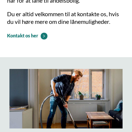
har for at låne til andelsbolig.
Du er altid velkommen til at kontakte os, hvis
du vil høre mere om dine lånemuligheder.
Kontakt os her