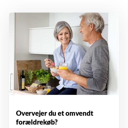
Overvejer du et omvendt
forældrekøb?