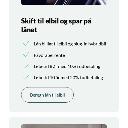
Skift til elbil og spar på
lånet
Lån billigt til elbil og plug-in hybridbil
Favorabel rente
Løbetid 8 år med 10% i udbetaling
Løbetid 10 år med 20% i udbetaling
Beregn lån til elbil