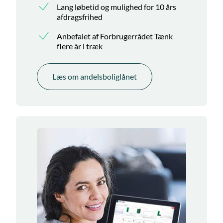
Lang løbetid og mulighed for 10 års
afdragsfrihed
Anbefalet af Forbrugerrådet Tænk
flere år i træk
Læs om andelsboliglånet