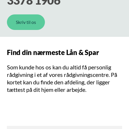
3378 1906
Skriv til os
Find din nærmeste Lån & Spar
Som kunde hos os kan du altid få personlig
rådgivning i et af vores rådgivningscentre. På
kortet kan du finde den afdeling, der ligger
tættest på dit hjem eller arbejde.