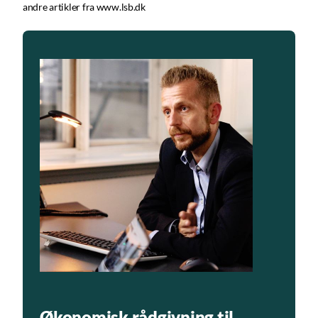
andre artikler fra www.lsb.dk
Økonomisk rådgivning til