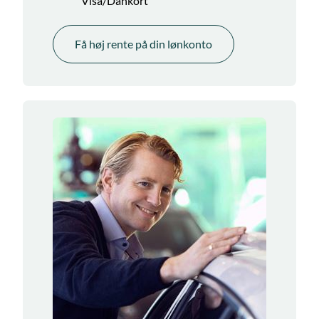
Visa/Dankort
Få høj rente på din lønkonto