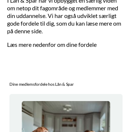
I Lån & Spar har vi opbygget en særlig viden
om netop dit fagområde og medlemmer med
din uddannelse. Vi har også udviklet særligt
gode fordele til dig, som du kan læse mere om
på denne side.
Læs mere nedenfor om dine fordele
Dine medlemsfordele hos Lån & Spar