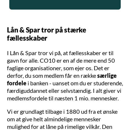
Lån & Spar tror på stærke
fællesskaber
I Lån & Spar tror vi på, at fællesskaber er til
gavn for alle. CO10 er en af de mere end 50
faglige organisationer
, som ejer os. Det er
derfor, du som medlem får en række
særlige
fordele
i banken - uanset om du er studerende,
færdiguddannet eller selvstændig. I alt giver vi
medlemsfordele til næsten 1 mio. mennesker.
Vi er grundlagt tilbage i 1880 ud fra et ønske
om at give helt almindelige mennesker
mulighed for at låne på rimelige vilkår. Den