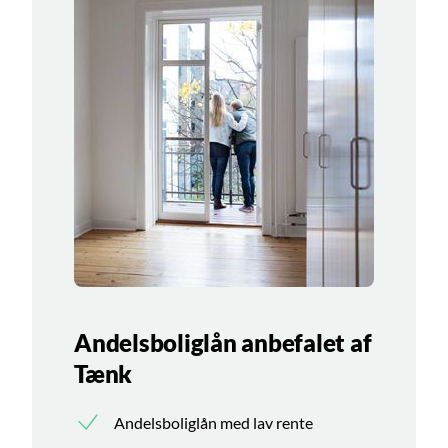
Andelsboliglån anbefalet af
Tænk
Andelsboliglån med lav rente