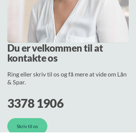
Du er velkommen til at
kontakte os
Ring eller skriv til os og få mere at vide om Lån
& Spar.
3378 1906
Skriv til os