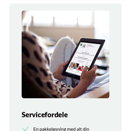
Servicefordele
En pakkeløsning med alt din