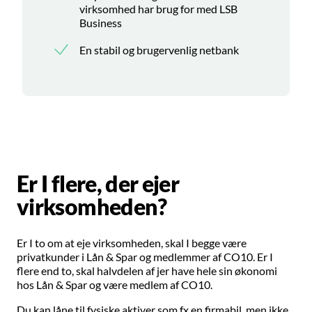
virksomhed har brug for med LSB
Business
En stabil og brugervenlig netbank
Er I flere, der ejer
virksomheden?
Er I to om at eje virksomheden, skal I begge være
privatkunder i Lån & Spar og medlemmer af CO10. Er I
flere end to, skal halvdelen af jer have hele sin økonomi
hos Lån & Spar og være medlem af CO10.
Du kan låne til fysiske aktiver som fx en firmabil, men ikke