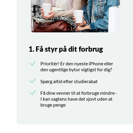
1. Få styr på dit forbrug
Prioritér! Er den nyeste iPhone eller
den ugentlige bytur vigtigst for dig?
Spørg altid efter studierabat
Få dine venner til at forbruge mindre -
I kan sagtens have det sjovt uden at
bruge penge