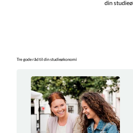
din studie
Tre gode råd til din studieøkonomi