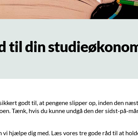
d til din studieøkono
ikkert godt til, at pengene slipper op, inden den næs
toen. Tænk, hvis du kunne undgå den der sidst-på-m
 vi hjælpe dig med. Læs vores tre gode råd til at hold