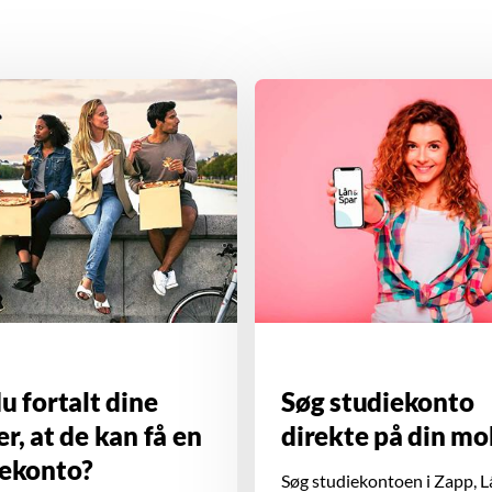
u fortalt dine
Søg studiekonto
r, at de kan få en
direkte på din mo
iekonto?
Søg studiekontoen i Zapp, L