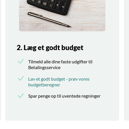
2. Læg et godt budget
Tilmeld alle dine faste udgifter til
Betalingsservice
Lav et godt budget - prøv vores
budgetberegner
Spar penge op til uventede regninger