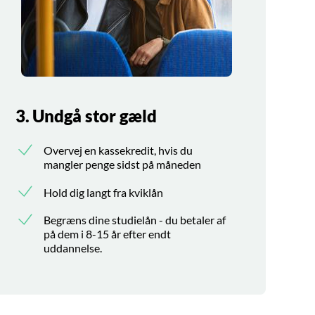
3. Undgå stor gæld
Overvej en kassekredit, hvis du
mangler penge sidst på måneden
Hold dig langt fra kviklån
Begræns dine studielån - du betaler af
på dem i 8-15 år efter endt
uddannelse.