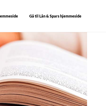
hjemmeside
Gå til Lån & Spars hjemmeside