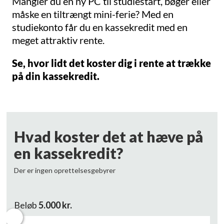
Mangler du en ny PC til studiestart, bøger eller
måske en tiltrængt mini-ferie? Med en
studiekonto får du en kassekredit med en
meget attraktiv rente.
Se, hvor lidt det koster dig i rente at trække
på din kassekredit.