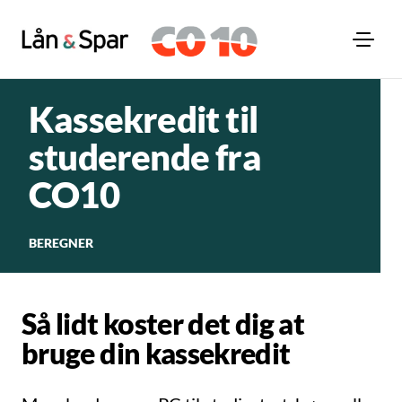
Kassekredit til
studerende fra
CO10
BEREGNER
Så lidt koster det dig at
bruge din kassekredit