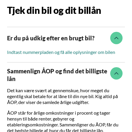
Tjek din bil og dit billån
Er du på udkig efter en brugt bil?
Indtast nummerpladen og få alle oplysninger om bilen
Sammenlign ÅOP og find det billigste
lån
Det kan være svært at gennemskue, hvor meget du
egentlig skal betale for at låne til din nye bil. Kig altid på
ÅOP, der viser de samlede årlige udgifter.
ÅOP står for årlige omkostninger i procent og tager
hensyn til både renter, gebyrer og
etableringsomkostninger. Sammenligner du ÅOP, får du
det bedste billede af, hvor du får det billigste lån.