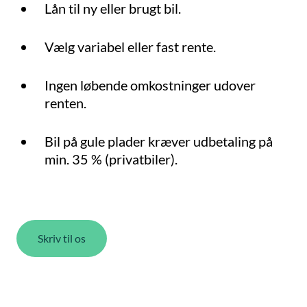
Lån til ny eller brugt bil.
Vælg variabel eller fast rente.
Ingen løbende omkostninger udover
renten.
Bil på gule plader kræver udbetaling på
min. 35 % (privatbiler).
Skriv til os