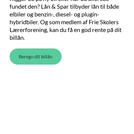
fundet den? Lån & Spar tilbyder lån til både
elbiler og benzin-, diesel- og plugin-
hybridbiler. Og som medlem af Frie Skolers
Lærerforening, kan du få en god rente på dit
billån.
Beregn dit billån