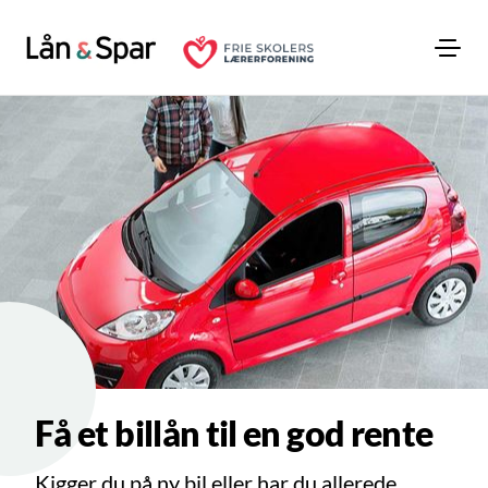
Få et billån til en god rente
Kigger du på ny bil eller har du allerede