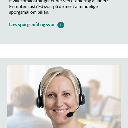
Hvilke omkostninger er der ved etablering af lånet?
Er renten fast? Få svar på de mest almindelige
spørgsmål om billån.
Læs spørgsmål og svar