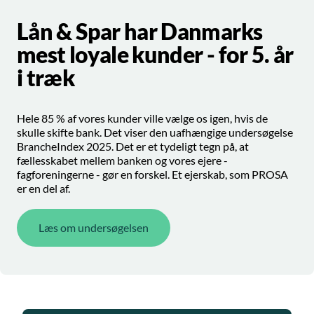
Lån & Spar har Danmarks
mest loyale kunder - for 5. år
i træk
Hele 85 % af vores kunder ville vælge os igen, hvis de
skulle skifte bank. Det viser den uafhængige undersøgelse
BrancheIndex 2025. Det er et tydeligt tegn på, at
fællesskabet mellem banken og vores ejere -
fagforeningerne - gør en forskel. Et ejerskab, som PROSA
er en del af.
Læs om undersøgelsen