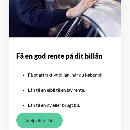
Få en god rente på dit billån
Få et attraktivt billån, når du køber bil.
Lån til en elbil til en lav rente.
Lån til en ny eller brugt bil.
Vælg dit billån