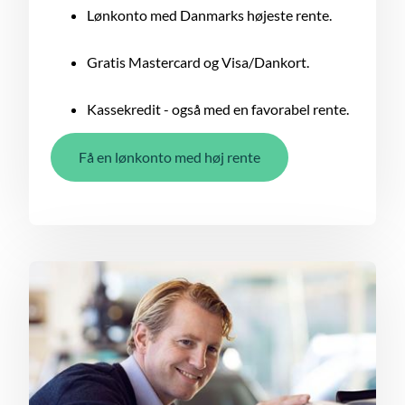
Lønkonto med Danmarks højeste rente.
Gratis Mastercard og Visa/Dankort.
Kassekredit - også med en favorabel rente.
Få en lønkonto med høj rente