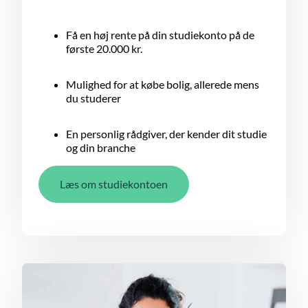
Få en høj rente på din studiekonto på de
første 20.000 kr.
Mulighed for at købe bolig, allerede mens
du studerer
En personlig rådgiver, der kender dit studie
og din branche
Læs om studiekontoen