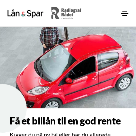
Få et billån til en god rente
Kigger du på ny bil eller har du allerede