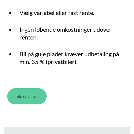
Vælg variabel eller fast rente.
Ingen løbende omkostninger udover
renten.
Bil på gule plader kræver udbetaling på
min. 35 % (privatbiler).
Skriv til os