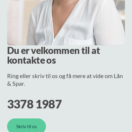
Du er velkommen til at
kontakte os
Ring eller skriv til os og få mere at vide om Lån
& Spar.
3378 1987
Skriv til os