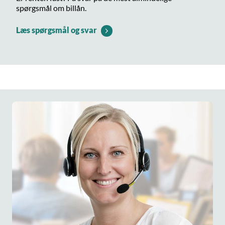
spørgsmål om billån.
Læs spørgsmål og svar