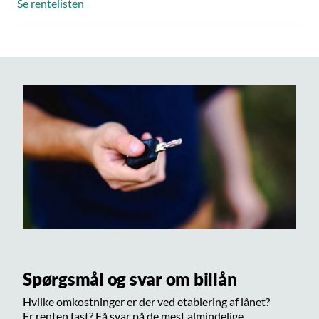
Se rentelisten
Spørgsmål og svar om billån
Hvilke omkostninger er der ved etablering af lånet?
Er renten fast? Få svar på de mest almindelige