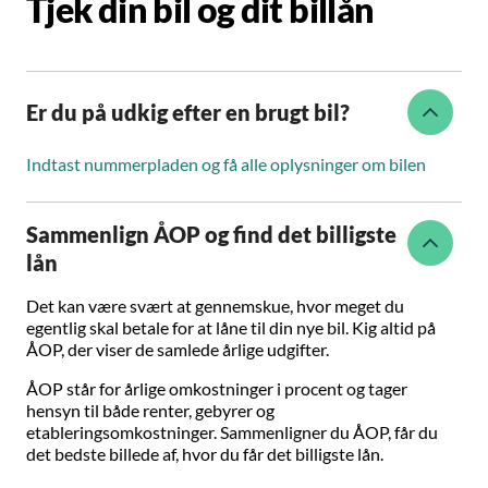
Tjek din bil og dit billån
Er du på udkig efter en brugt bil?
Indtast nummerpladen og få alle oplysninger om bilen
Sammenlign ÅOP og find det billigste
lån
Det kan være svært at gennemskue, hvor meget du
egentlig skal betale for at låne til din nye bil. Kig altid på
ÅOP, der viser de samlede årlige udgifter.
ÅOP står for årlige omkostninger i procent og tager
hensyn til både renter, gebyrer og
etableringsomkostninger. Sammenligner du ÅOP, får du
det bedste billede af, hvor du får det billigste lån.