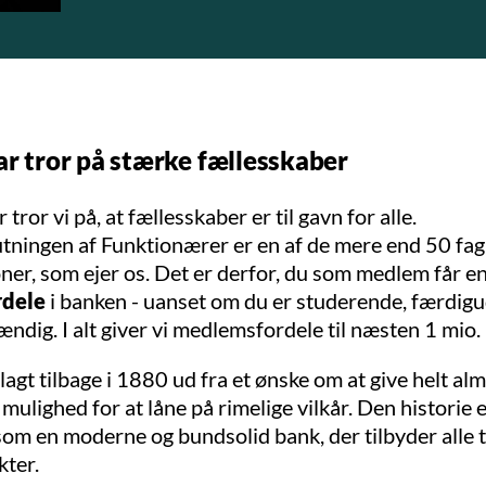
ar tror på stærke fællesskaber
 tror vi på, at fællesskaber er til gavn for alle.
ningen af Funktionærer er en af de mere end 50
fag
oner
, som ejer os. Det er derfor, du som medlem får e
rdele
i banken - uanset om du er studerende, færdig
tændig. I alt giver vi medlemsfordele til næsten 1 mio
lagt tilbage i 1880 ud fra et ønske om at give helt al
ulighed for at låne på rimelige vilkår. Den historie e
 som en moderne og bundsolid bank, der tilbyder alle 
ter.