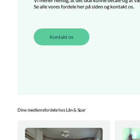
Vi mener nemlig, at det skal kunne betale sig at væ
Se alle vores fordele her på siden og kontakt os.
Kontakt os
Dine medlemsfordele hos Lån & Spar