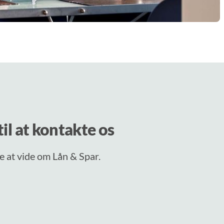
il at kontakte os
ere at vide om Lån & Spar.