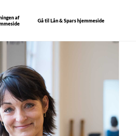
ningen af
Gå til Lån & Spars hjemmeside
emmeside