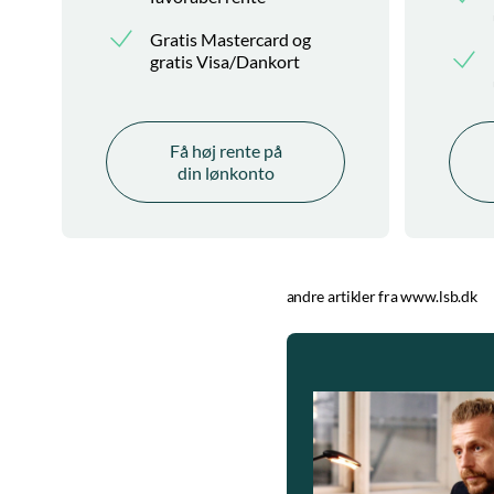
Gratis Mastercard og
gratis Visa/Dankort
Få høj rente på
din lønkonto
andre artikler fra www.lsb.dk