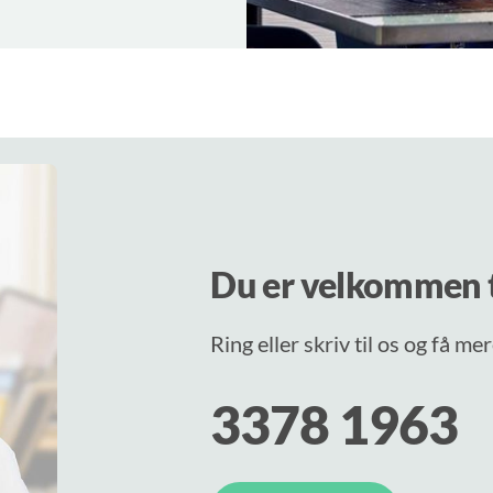
Du er velkommen t
Ring eller skriv til os og få m
3378 1963