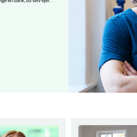
lge en bank, du selv ejer.