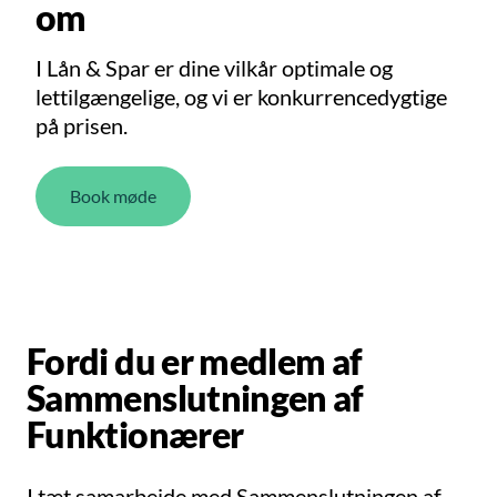
om
I Lån & Spar er dine vilkår optimale og
lettilgængelige, og vi er konkurrencedygtige
på prisen.
Book møde
Fordi du er medlem af
Sammenslutningen af
Funktionærer
I tæt samarbejde med Sammenslutningen af