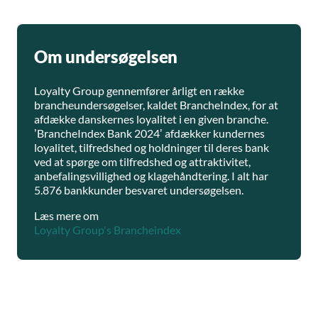
Om undersøgelsen
Loyalty Group gennemfører årligt en række
brancheundersøgelser, kaldet BrancheIndex, for at
afdække danskernes loyalitet i en given branche.
’BrancheIndex Bank 2024’ afdækker kundernes
loyalitet, tilfredshed og holdninger til deres bank
ved at spørge om tilfredshed og attraktivitet,
anbefalingsvillighed og klagehåndtering. I alt har
5.876 bankkunder besvaret undersøgelsen.
Læs mere om
Loyalty Group's Brancheindex