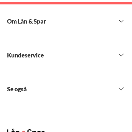
Om Lån & Spar
Kundeservice
Se også