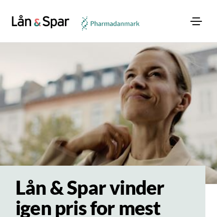
Lån & Spar vinder
igen pris for mest