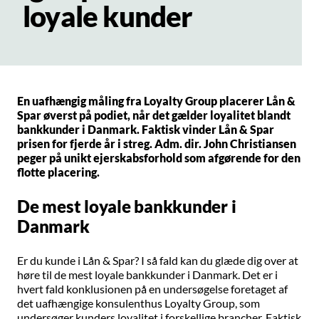
loyale kunder
En uafhængig måling fra Loyalty Group placerer Lån &
Spar øverst på podiet, når det gælder loyalitet blandt
bankkunder i Danmark. Faktisk vinder Lån & Spar
prisen for fjerde år i streg. Adm. dir. John Christiansen
peger på unikt ejerskabsforhold som afgørende for den
flotte placering.
De mest loyale bankkunder i
Danmark
Er du kunde i Lån & Spar? I så fald kan du glæde dig over at
høre til de mest loyale bankkunder i Danmark. Det er i
hvert fald konklusionen på en undersøgelse foretaget af
det uafhængige konsulenthus Loyalty Group, som
undersøger kunders loyalitet i forskellige brancher. Faktisk