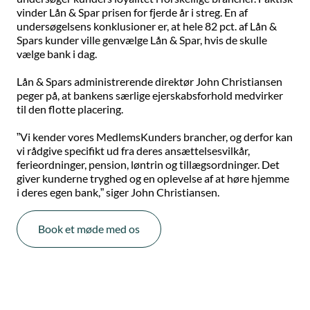
vinder Lån & Spar prisen for fjerde år i streg. En af
undersøgelsens konklusioner er, at hele 82 pct. af Lån &
Spars kunder ville genvælge Lån & Spar, hvis de skulle
vælge bank i dag.
Lån & Spars administrerende direktør John Christiansen
peger på, at bankens særlige ejerskabsforhold medvirker
til den flotte placering.
”Vi kender vores MedlemsKunders brancher, og derfor kan
vi rådgive specifikt ud fra deres ansættelsesvilkår,
ferieordninger, pension, løntrin og tillægsordninger. Det
giver kunderne tryghed og en oplevelse af at høre hjemme
i deres egen bank,” siger John Christiansen.
Book et møde med os