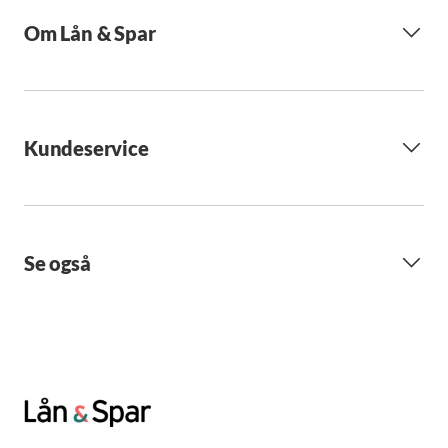
Om Lån & Spar
Kundeservice
Se også