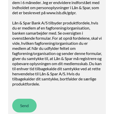
dem i 6 måneder. Jeg er endvidere indforstået med
indholdet om personoplysninger i Lån & Spar, som
det er beskrevet på www.lsb.dk/gdpr.
Lån & Spar Bank A/S tilbyder produktfordele, hvis
du er medlem af en fagforening/organisation,
banken samarbejder med. Se oversigten i
ovenstående formular. For at opnå fordelene, skal vi
vide, hvilken fagforening/organisation du er
medlem af. Når du udfylder feltet om
fagforening/organisation og sender denne formular,
giver du samtykke til, at Lån & Spar må registrere og
opbevare oplysningen om dit medlemsskab. Du kan
til enhver tid tilbagekalde dit samtykke ved at rette
henvendelse til Lån & Spar A/S. Hvis du
tilbagekalder dit samtykke, bortfalder de særlige
produktfordele.